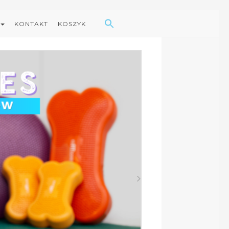
Search Button
Search
for:
KONTAKT
KOSZYK