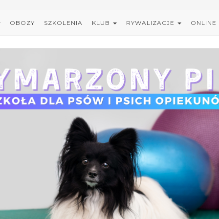
OBOZY
SZKOLENIA
KLUB
RYWALIZACJE
ONLINE