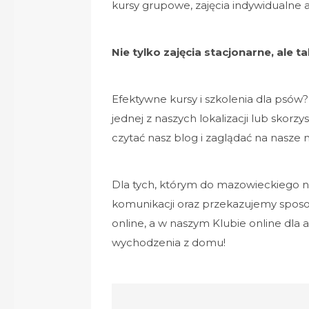
kursy grupowe, zajęcia indywidualne a
Nie tylko zajęcia stacjonarne, ale t
Efektywne kursy i szkolenia dla psów?
jednej z naszych lokalizacji lub skorzy
czytać nasz blog i zaglądać na nasze
Dla tych, którym do mazowieckiego ni
komunikacji oraz przekazujemy sposo
online, a w naszym Klubie online dl
wychodzenia z domu!