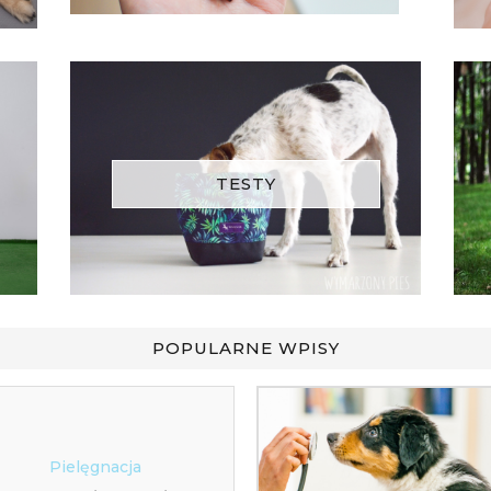
TESTY
POPULARNE WPISY
Zdrowie
Szczepienie