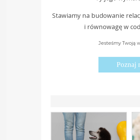
Stawiamy na budowanie relacj
i równowagę w cod
Jesteśmy Twoją w
Poznaj 