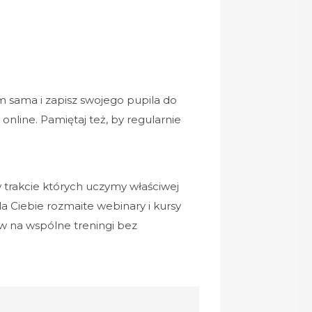
m sama i zapisz swojego pupila do
i online. Pamiętaj też, by regularnie
 trakcie których uczymy właściwej
 Ciebie rozmaite webinary i kursy
w na wspólne treningi bez