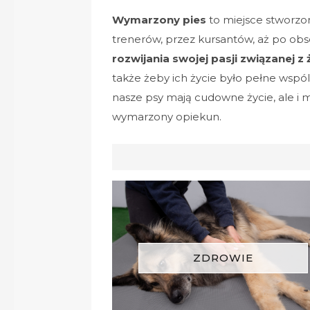
Wymarzony pies
to miejsce stworzon
trenerów, przez kursantów, aż po obs
rozwijania swojej pasji związanej z
także żeby ich życie było pełne wspól
nasze psy mają cudowne życie, ale i m
wymarzony opiekun.
ZDROWIE