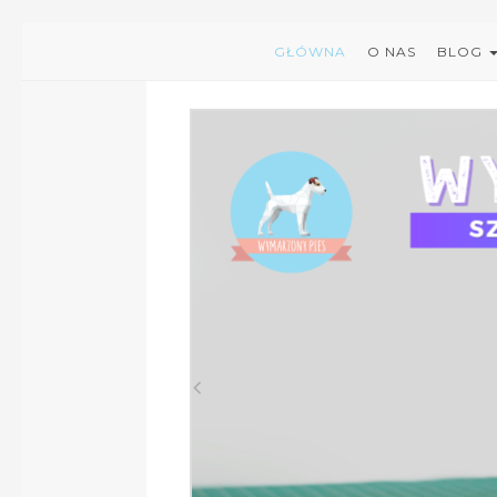
GŁÓWNA
O NAS
BLOG