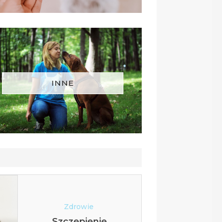
INNE
BLOG,
Zdrowie