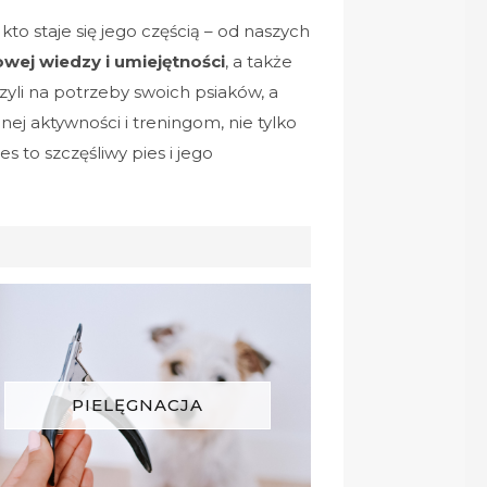
to staje się jego częścią – od naszych
wej wiedzy i umiejętności
, a także
yli na potrzeby swoich psiaków, a
ej aktywności i treningom, nie tylko
 to szczęśliwy pies i jego
PIELĘGNACJA