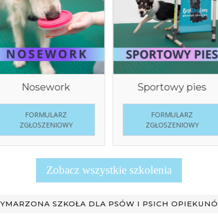
Sportowy pies
Obedience
FORMULARZ
FORMULARZ
ZGŁOSZENIOWY
ZGŁOSZENIOWY
Zobacz wszystkie szkolenia
YMARZONA SZKOŁA DLA PSÓW I PSICH OPIEKUN