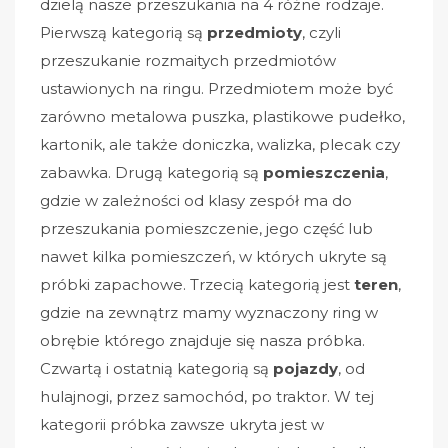
dzielą nasze przeszukania na 4 różne rodzaje.
Pierwszą kategorią są
przedmioty
, czyli
przeszukanie rozmaitych przedmiotów
ustawionych na ringu. Przedmiotem może być
zarówno metalowa puszka, plastikowe pudełko,
kartonik, ale także doniczka, walizka, plecak czy
zabawka. Drugą kategorią są
pomieszczenia
,
gdzie w zależności od klasy zespół ma do
przeszukania pomieszczenie, jego część lub
nawet kilka pomieszczeń, w których ukryte są
próbki zapachowe. Trzecią kategorią jest
teren
,
gdzie na zewnątrz mamy wyznaczony ring w
obrębie którego znajduje się nasza próbka.
Czwartą i ostatnią kategorią są
pojazdy
, od
hulajnogi, przez samochód, po traktor. W tej
kategorii próbka zawsze ukryta jest w