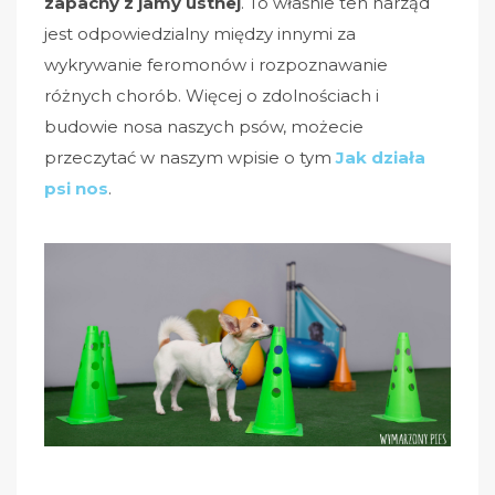
zapachy z jamy ustnej
. To właśnie ten narząd
jest odpowiedzialny między innymi za
wykrywanie feromonów i rozpoznawanie
różnych chorób. Więcej o zdolnościach i
budowie nosa naszych psów, możecie
przeczytać w naszym wpisie o tym
Jak działa
psi nos
.