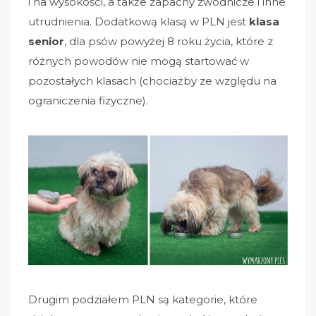
i na wysokości, a także zapachy zwodnicze i inne
utrudnienia. Dodatkową klasą w PLN jest
klasa
senior
, dla psów powyżej 8 roku życia, które z
różnych powodów nie mogą startować w
pozostałych klasach (chociażby ze względu na
ograniczenia fizyczne).
Drugim podziałem PLN są kategorie, które