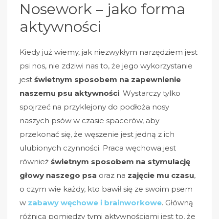
Nosework – jako forma
aktywności
Kiedy już wiemy, jak niezwykłym narzędziem jest
psi nos, nie zdziwi nas to, że jego wykorzystanie
jest
świetnym sposobem na zapewnienie
naszemu psu aktywności
. Wystarczy tylko
spojrzeć na przyklejony do podłoża nosy
naszych psów w czasie spacerów, aby
przekonać się, że węszenie jest jedną z ich
ulubionych czynności. Praca węchowa jest
również
świetnym sposobem na stymulację
głowy naszego psa
oraz na
zajęcie mu czasu
,
o czym wie każdy, kto bawił się ze swoim psem
w
zabawy węchowe i brainworkowe
. Główną
różnicą pomiędzy tymi aktywnościami jest to, że