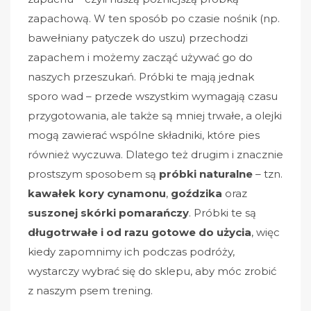
zapachową. W ten sposób po czasie nośnik (np.
bawełniany patyczek do uszu) przechodzi
zapachem i możemy zacząć używać go do
naszych przeszukań. Próbki te mają jednak
sporo wad – przede wszystkim wymagają czasu
przygotowania, ale także są mniej trwałe, a olejki
mogą zawierać wspólne składniki, które pies
również wyczuwa. Dlatego też drugim i znacznie
prostszym sposobem są
próbki naturalne
– tzn.
kawałek kory cynamonu
,
goździka
oraz
suszonej skórki pomarańczy
. Próbki te są
długotrwałe i od razu gotowe do użycia
, więc
kiedy zapomnimy ich podczas podróży,
wystarczy wybrać się do sklepu, aby móc zrobić
z naszym psem trening.