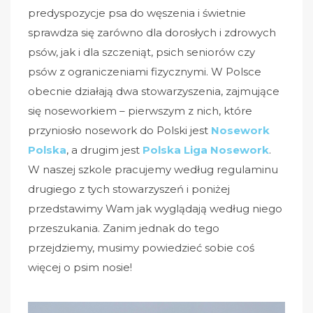
predyspozycje psa do węszenia i świetnie
sprawdza się zarówno dla dorosłych i zdrowych
psów, jak i dla szczeniąt, psich seniorów czy
psów z ograniczeniami fizycznymi. W Polsce
obecnie działają dwa stowarzyszenia, zajmujące
się noseworkiem – pierwszym z nich, które
przyniosło nosework do Polski jest
Nosework
Polska
, a drugim jest
Polska Liga Nosework
.
W naszej szkole pracujemy według regulaminu
drugiego z tych stowarzyszeń i poniżej
przedstawimy Wam jak wyglądają według niego
przeszukania. Zanim jednak do tego
przejdziemy, musimy powiedzieć sobie coś
więcej o psim nosie!