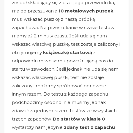
zespół składający się z psa i jego przewodnika,
ma do przeszukania
10 metalowych puszek
i
musi wskazać puszkę z naszą próbką
zapachową. Na przeszukanie w czasie testów
mamy aż 2 minuty czasu. Jeśli uda się nam
wskazać właściwą puszkę, test zostaje zaliczony i
otrzymujemy
książeczkę startową
z
odpowiednim wpisem upoważniającą nas do
startu w zawodach. Jeśli jednak nie uda się nam
wskazać właściwej puszki, test nie zostaje
zaliczony i możemy spróbować ponownie
innym razem. Do testu z każdego zapachu
podchodzimy osobno, nie musimy jednak
zdawać za jednym razem testów ze wszystkich
trzech zapachów.
Do startów w klasie 0
wystarczy nam jedynie
zdany test z zapachu