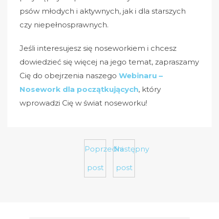
psów młodych i aktywnych, jak i dla starszych
czy niepełnosprawnych.
Jeśli interesujesz się noseworkiem i chcesz
dowiedzieć się więcej na jego temat, zapraszamy
Cię do obejrzenia naszego
Webinaru –
Nosework dla początkujących
, który
wprowadzi Cię w świat noseworku!
Poprzedni
Następny
post
post