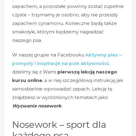
zapachem, a pozostałe powinny zostać zupełnie
czyste – trzymamy je osobno, aby nie przeszły
zapachem cynamonu. Konieczne będą także
smakołyki, którymi będziemy nagradzać
naszego psa.
W naszej grupie na Facebooku
Aktywny pies –
pomysły i inspiracje na psie aktywności
,
dzielimy się z Wami
pierwszą lekcją naszego
kursu online
, a w niej szczegółową instrukcję jak
samodzielnie wprowadzić zapach. Lekcję tę
znajdziesz w wyróżnionych tematach jako
Wyzwanie nosework
.
Nosework – sport dla
każdego psa