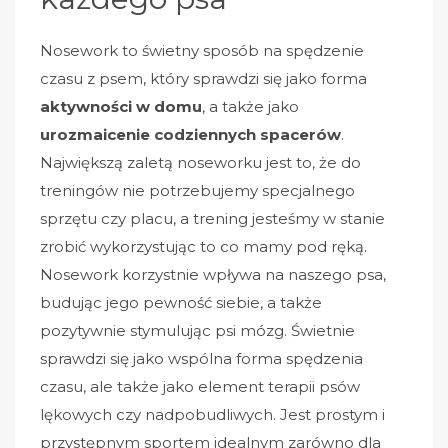
Nosework to świetny sposób na spędzenie
czasu z psem, który sprawdzi się jako forma
aktywności w domu
, a także jako
urozmaicenie codziennych spacerów
.
Największą zaletą noseworku jest to, że do
treningów nie potrzebujemy specjalnego
sprzętu czy placu, a trening jesteśmy w stanie
zrobić wykorzystując to co mamy pod ręką.
Nosework korzystnie wpływa na naszego psa,
budując jego pewność siebie, a także
pozytywnie stymulując psi mózg. Świetnie
sprawdzi się jako wspólna forma spędzenia
czasu, ale także jako element terapii psów
lękowych czy nadpobudliwych. Jest prostym i
przystępnym sportem idealnym zarówno dla