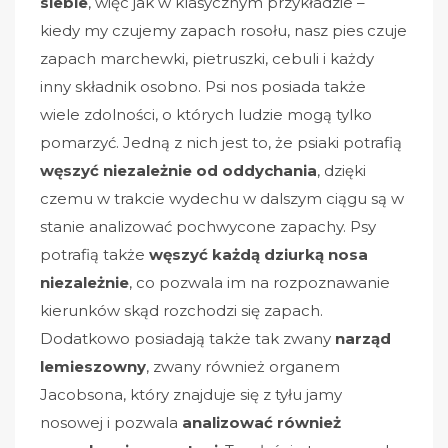
siebie
, więc jak w klasycznym przykładzie –
kiedy my czujemy zapach rosołu, nasz pies czuje
zapach marchewki, pietruszki, cebuli i każdy
inny składnik osobno. Psi nos posiada także
wiele zdolności, o których ludzie mogą tylko
pomarzyć. Jedną z nich jest to, że psiaki potrafią
węszyć niezależnie od oddychania
, dzięki
czemu w trakcie wydechu w dalszym ciągu są w
stanie analizować pochwycone zapachy. Psy
potrafią także
węszyć każdą dziurką nosa
niezależnie
, co pozwala im na rozpoznawanie
kierunków skąd rozchodzi się zapach.
Dodatkowo posiadają także tak zwany
narząd
lemieszowny
, zwany również organem
Jacobsona, który znajduje się z tyłu jamy
nosowej i pozwala
analizować również