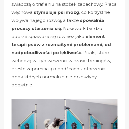
świadczą o trafieniu na stożek zapachowy. Praca
węchowa
stymuluje psi mózg
, co korzystnie
wpływa na jego rozwój, a także
spowalnia
procesy starzenia się
. Nosework bardzo
dobrze sprawdza się również jako
element
terapii psów z rozmaitymi problemami, od
nadpobudliwości po lękliwość
. Psiaki, które
wchodzą w tryb węszenia w czasie treningów,
często zapominają o bodźcach z otoczenia,
obok których normalnie nie przeszłyby
obojętnie.