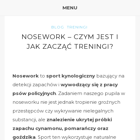
MENU
BLOG
TRENINGI
NOSEWORK – CZYM JEST I
JAK ZACZĄĆ TRENINGI?
Nosework
to
sport kynologiczny
bazujący na
detekcji zapachów i
wywodzący się z pracy
psów policyjnych
. Zadaniem naszego pupila w
noseworku nie jest jednak tropienie groźnych
przestępców czy wykrywanie nielegalnych
substancji, ale
znalezienie ukrytej próbki
zapachu cynamonu, pomarańczy oraz
goździka
. Sport ten wykorzystuje naturalne