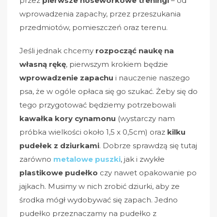
przez
pierwsze noseworkowe treningi
– od
wprowadzenia zapachy, przez przeszukania
przedmiotów, pomieszczeń oraz terenu.
Jeśli jednak chcemy
rozpocząć naukę na
własną rękę
, pierwszym krokiem będzie
wprowadzenie zapachu
i nauczenie naszego
psa, że w ogóle opłaca się go szukać. Żeby się do
tego przygotować będziemy potrzebowali
kawałka kory cynamonu
(wystarczy nam
próbka wielkości około 1,5 x 0,5cm) oraz
kilku
pudełek z dziurkami
. Dobrze sprawdzą się tutaj
zarówno
metalowe puszki
, jak i zwykłe
plastikowe pudełko
czy nawet opakowanie po
jajkach. Musimy w nich zrobić dziurki, aby ze
środka mógł wydobywać się zapach. Jedno
pudełko przeznaczamy na pudełko z