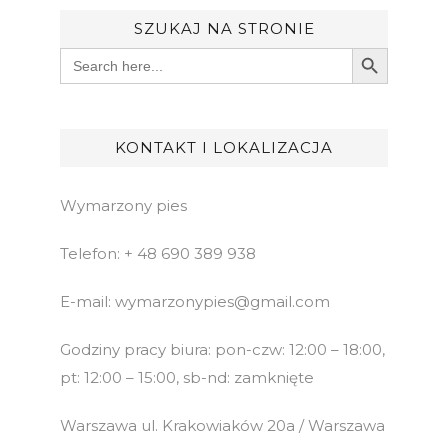
SZUKAJ NA STRONIE
Search Button
Search
for:
KONTAKT I LOKALIZACJA
Wymarzony pies
Telefon: + 48 690 389 938
E-mail: wymarzonypies@gmail.com
Godziny pracy biura: pon-czw: 12:00 – 18:00,
pt: 12:00 – 15:00, sb-nd: zamknięte
Warszawa ul. Krakowiaków 20a / Warszawa