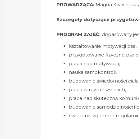
PROWADZĄCA:
Magda Kwaśniews
Szczegóły dotyczące przygotowan
PROGRAM ZAJĘĆ:
dopasowany jes
kształtowanie motywacji psa,
przygotowanie fizyczne psa d
praca nad motywacją,
nauka samokontroli,
budowanie świadomości ciała 
praca w rozproszeniach,
praca nad skuteczną komunik
budowanie samodzielności i p
ćwiczenia zgodne z regulam