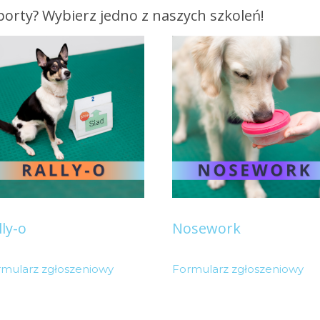
porty? Wybierz jedno z naszych szkoleń!
lly-o
Nosework
rmularz zgłoszeniowy
Formularz zgłoszeniowy