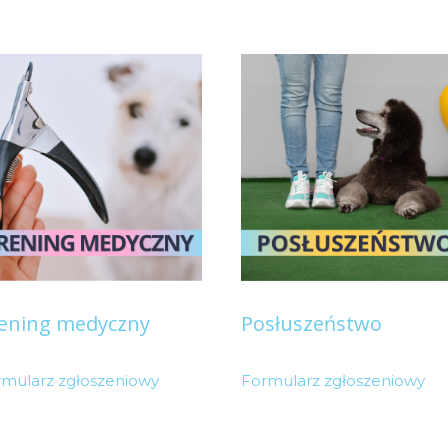
ening medyczny
Posłuszeństwo
rmularz zgłoszeniowy
Formularz zgłoszeniowy