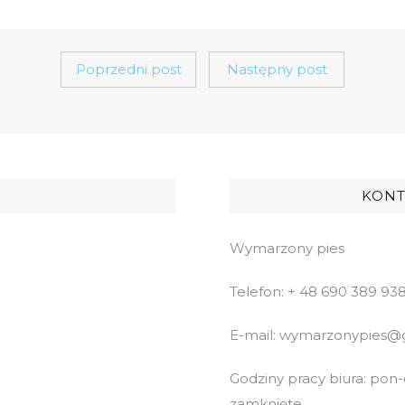
Poprzedni post
Następny post
KONT
Wymarzony pies
Telefon: + 48 690 389 93
E-mail: wymarzonypies@
Godziny pracy biura: pon-cz
zamknięte