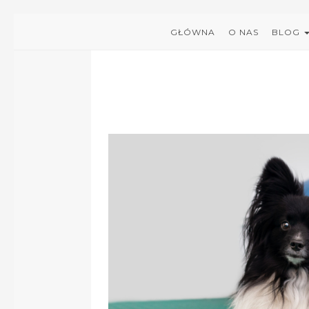
GŁÓWNA
O NAS
BLOG