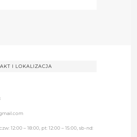
AKT I LOKALIZACJA
8
gmail.com
w: 12:00 – 18:00, pt: 12:00 – 15:00, sb-nd: