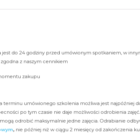
 jest do 24 godziny przed umówionym spotkaniem, w inny
a zgodna z naszym cennikiem
 momentu zakupu
 terminu umówionego szkolenia możliwa jest najpóźniej 
cności po tym czasie nie daje możliwości odrobienia zajęć.
 mogą odrobić maksymalnie jedne zajęcia. Odrabianie odby
bowym
,
nie później niż w ciągu 2 miesięcy od zakończenia ku