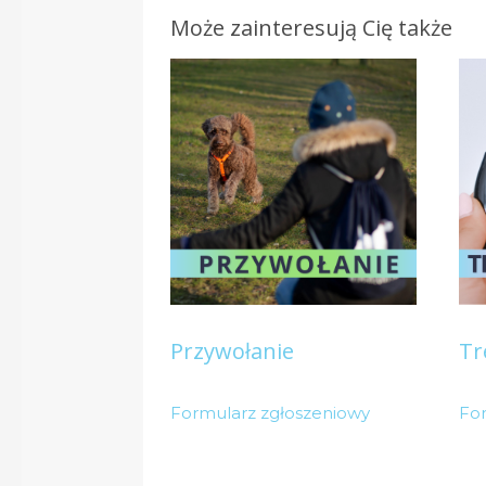
Może zainteresują Cię także
Przywołanie
Tr
Formularz zgłoszeniowy
Fo