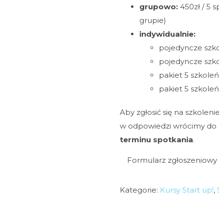
grupowo:
450zł / 5 
grupie)
indywidualnie:
pojedyncze szko
pojedyncze szko
pakiet 5 szkole
pakiet 5 szkole
Aby zgłosić się na szkoleni
w odpowiedzi wrócimy do 
terminu spotkania
.
Formularz zgłoszeniowy
Kategorie:
Kursy Start up!
,