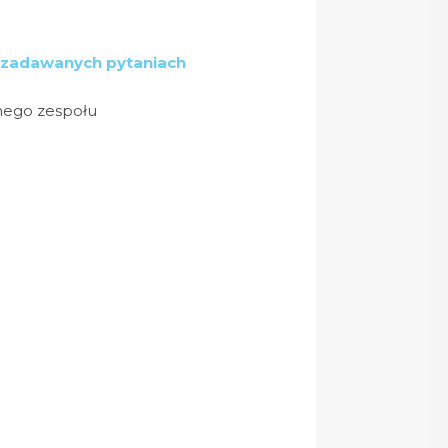
j zadawanych pytaniach
nego zespołu