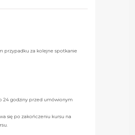
m przypadku za kolejne spotkanie
do 24 godziny przed umówionym
wa się po zakończeniu kursu na
rsu.