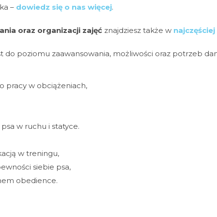
ka –
dowiedz się o nas więcej
.
ia oraz organizacji zajęć
znajdziesz także w
najczęście
t do poziomu zaawansowania, możliwości oraz potrzeb da
o pracy w obciążeniach,
psa w ruchu i statyce.
acją w treningu,
ewności siebie psa,
inem obedience.