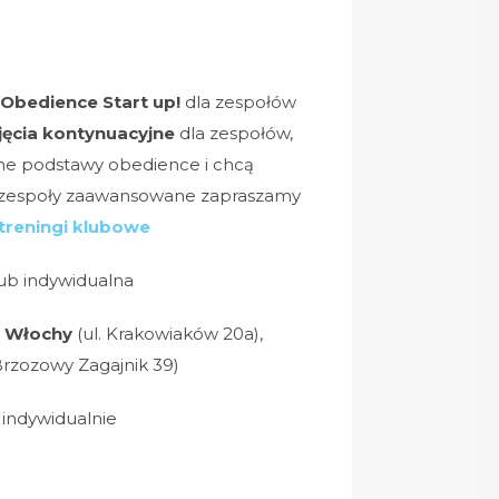
 Obedience Start up!
dla zespołów
ęcia kontynuacyjne
dla zespołów,
e podstawy obedience i chcą
 zespoły zaawansowane zapraszamy
treningi klubowe
ub indywidualna
 Włochy
(ul. Krakowiaków 20a),
 Brzozowy Zagajnik 39)
 indywidualnie