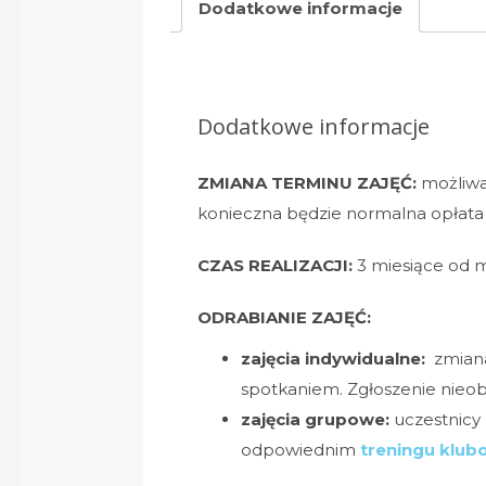
Dodatkowe informacje
Dodatkowe informacje
ZMIANA TERMINU ZAJĘĆ:
możliwa
konieczna będzie normalna opłat
CZAS REALIZACJI:
3 miesiące od
ODRABIANIE ZAJĘĆ:
zajęcia indywidualne:
zmiana
spotkaniem. Zgłoszenie nieobe
zajęcia grupowe:
uczestnicy
odpowiednim
treningu klu