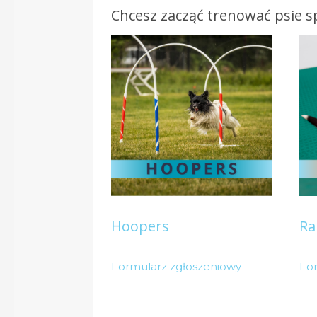
Chcesz zacząć trenować psie s
Hoopers
Ra
Formularz zgłoszeniowy
Fo