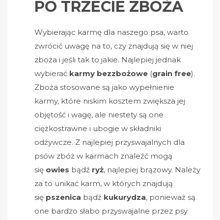
PO TRZECIE ZBOŻA
Wybierając karmę dla naszego psa, warto
zwrócić uwagę na to, czy znajdują się w niej
zboża i jeśli tak to jakie. Najlepiej jednak
wybierać
karmy bezzbożowe
(
grain free
).
Zboża stosowane są jako wypełnienie
karmy, które niskim kosztem zwiększa jej
objętość i wagę, ale niestety są one
ciężkostrawne i ubogie w składniki
odżywcze. Z najlepiej przyswajalnych dla
psów zbóż w karmach znaleźć mogą
się
owies
bądź
ryż
, najlepiej brązowy. Należy
za to unikać karm, w których znajdują
się
pszenica
bądź
kukurydza
, ponieważ są
one bardzo słabo przyswajalne przez psy