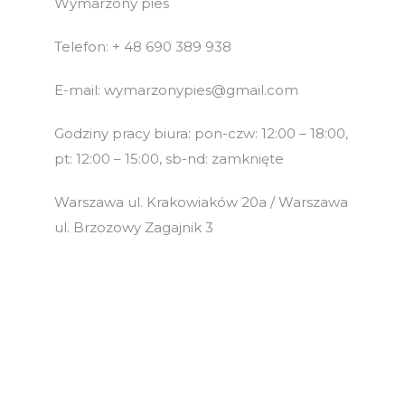
Wymarzony pies
Telefon: + 48 690 389 938
E-mail: wymarzonypies@gmail.com
Godziny pracy biura: pon-czw: 12:00 – 18:00,
pt: 12:00 – 15:00, sb-nd: zamknięte
Warszawa ul. Krakowiaków 20a / Warszawa
ul. Brzozowy Zagajnik 3