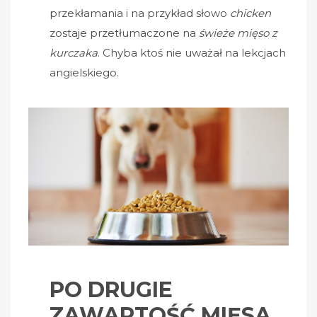
przekłamania i na przykład słowo
chicken
zostaje przetłumaczone na
świeże mięso z
kurczaka
. Chyba ktoś nie uważał na lekcjach
angielskiego.
PO DRUGIE
ZAWARTOŚĆ MIĘSA