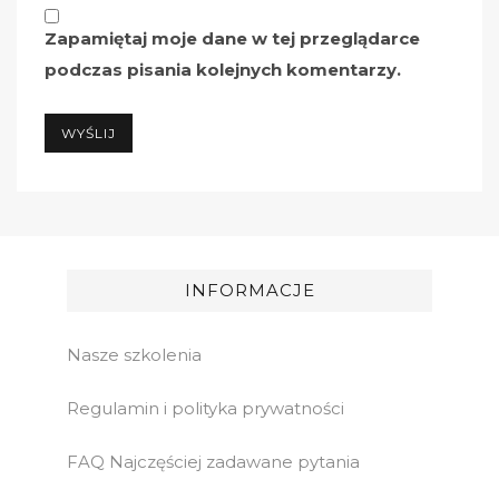
Zapamiętaj moje dane w tej przeglądarce
podczas pisania kolejnych komentarzy.
INFORMACJE
Nasze szkolenia
Regulamin i polityka prywatności
FAQ Najczęściej zadawane pytania