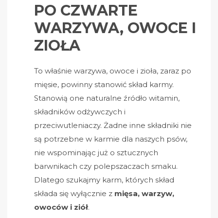
PO CZWARTE
WARZYWA, OWOCE I
ZIOŁA
To właśnie warzywa, owoce i zioła, zaraz po
mięsie, powinny stanowić skład karmy.
Stanowią one naturalne źródło witamin,
składników odżywczych i
przeciwutleniaczy. Żadne inne składniki nie
są potrzebne w karmie dla naszych psów,
nie wspominając już o sztucznych
barwnikach czy polepszaczach smaku.
Dlatego szukajmy karm, których skład
składa się wyłącznie z
mięsa, warzyw,
owoców i ziół
.