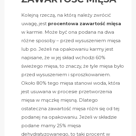
Kolejną rzeczą, na którą należy zwrócić
uwagę, jest
procentowa zawartość mięsa
w karmie. Może być ona podana na dwa
różne sposoby – przed wysuszeniem mięsa
lub po. Jeżeli na opakowaniu karmy jest
napisane, że w jej skład wchodzi 60%
świeżego mięsa, to znaczy, że tyle mięsa było
przed wysuszeniem i sproszkowaniem.
Około 80% tego mięsa stanowi woda, która
jest usuwana w procesie przetworzenia
mięsa w mączkę mięsną. Dlatego
ostateczna zawartość mięsa różni się od tej
podanej na opakowaniu. Jeżeli w składzie
podane mamy 25% mięsa
dehydratyzowanego, to taki procent w