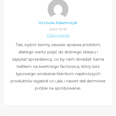
Urszula Adamczyk
2020-10-01
Odpowiedz
Tak, wybór karmy zawsze sprawia problem,
dlatego warto pójść do dobrego sklepu i
zapytać sprzedawcę, co by nam doradził. Sama
trafiłam na świetnego fachowca, który bez
typowego wciskania klientom najdroższych
produktów wyjaśnił co i jak, i nawet dał darmowe
próbki na spróbowanie.