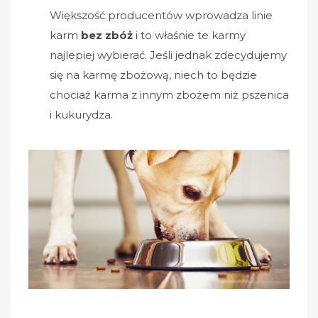
Większość producentów wprowadza linie
karm
bez zbóż
i to właśnie te karmy
najlepiej wybierać. Jeśli jednak zdecydujemy
się na karmę zbożową, niech to będzie
chociaż karma z innym zbożem niż pszenica
i kukurydza.