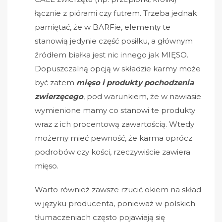
łącznie z piórami czy futrem. Trzeba jednak
pamiętać, że w BARFie, elementy te
stanowią jedynie część posiłku, a głównym
źródłem białka jest nic innego jak MIĘSO.
Dopuszczalną opcją w składzie karmy może
być zatem
mięso i produkty pochodzenia
zwierzęcego
, pod warunkiem, że w nawiasie
wymienione mamy co stanowi te produkty
wraz z ich procentową zawartością. Wtedy
możemy mieć pewność, że karma oprócz
podrobów czy kości, rzeczywiście zawiera
mięso.
Warto również zawsze rzucić okiem na skład
w języku producenta, ponieważ w polskich
tłumaczeniach często pojawiają się