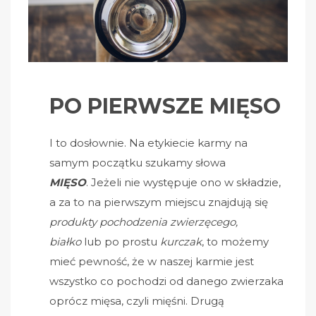
PO PIERWSZE MIĘSO
I to dosłownie. Na etykiecie karmy na
samym początku szukamy słowa
MIĘSO
. Jeżeli nie występuje ono w składzie,
a za to na pierwszym miejscu znajdują się
produkty
pochodzenia zwierzęcego,
białko
lub po prostu
kurczak
, to możemy
mieć pewność, że w naszej karmie jest
wszystko co pochodzi od danego zwierzaka
oprócz mięsa, czyli mięśni. Drugą