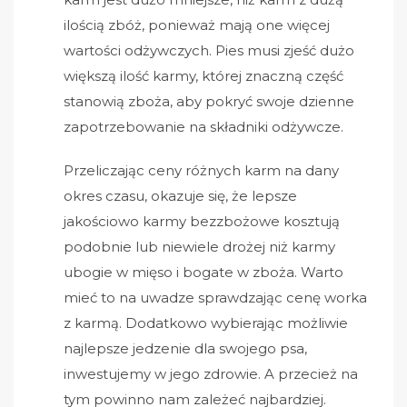
ilością zbóż, ponieważ mają one więcej
wartości odżywczych. Pies musi zjeść dużo
większą ilość karmy, której znaczną część
stanowią zboża, aby pokryć swoje dzienne
zapotrzebowanie na składniki odżywcze.
Przeliczając ceny różnych karm na dany
okres czasu, okazuje się, że lepsze
jakościowo karmy bezzbożowe kosztują
podobnie lub niewiele drożej niż karmy
ubogie w mięso i bogate w zboża. Warto
mieć to na uwadze sprawdzając cenę worka
z karmą. Dodatkowo wybierając możliwie
najlepsze jedzenie dla swojego psa,
inwestujemy w jego zdrowie. A przecież na
tym powinno nam zależeć najbardziej.