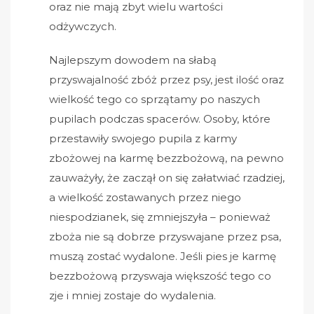
oraz nie mają zbyt wielu wartości
odżywczych.
Najlepszym dowodem na słabą
przyswajalność zbóż przez psy, jest ilość oraz
wielkość tego co sprzątamy po naszych
pupilach podczas spacerów. Osoby, które
przestawiły swojego pupila z karmy
zbożowej na karmę bezzbożową, na pewno
zauważyły, że zaczął on się załatwiać rzadziej,
a wielkość zostawanych przez niego
niespodzianek, się zmniejszyła – ponieważ
zboża nie są dobrze przyswajane przez psa,
muszą zostać wydalone. Jeśli pies je karmę
bezzbożową przyswaja większość tego co
zje i mniej zostaje do wydalenia.