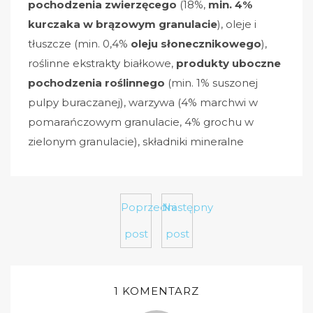
pochodzenia zwierzęcego
(18%,
min. 4%
kurczaka w brązowym granulacie
), oleje i
tłuszcze (min. 0,4%
oleju słonecznikowego
),
roślinne ekstrakty białkowe,
produkty uboczne
pochodzenia roślinnego
(min. 1% suszonej
pulpy buraczanej), warzywa (4% marchwi w
pomarańczowym granulacie, 4% grochu w
zielonym granulacie), składniki mineralne
Poprzedni
Następny
post
post
1 KOMENTARZ