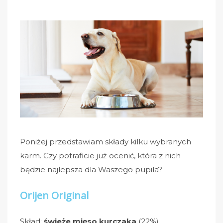
Poniżej przedstawiam składy kilku wybranych
karm. Czy potraficie już ocenić, która z nich
będzie najlepsza dla Waszego pupila?
Orijen Original
Skład:
świeże mięso kurczaka
(22%),