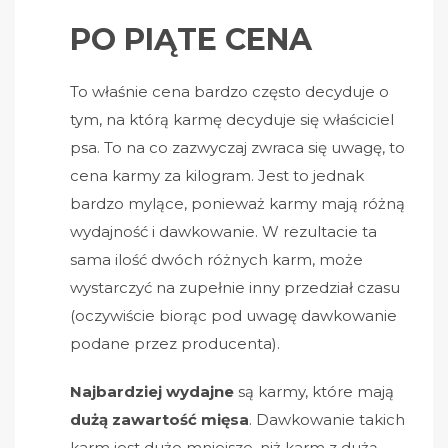
PO PIĄTE CENA
To właśnie cena bardzo często decyduje o
tym, na którą karmę decyduje się właściciel
psa. To na co zazwyczaj zwraca się uwagę, to
cena karmy za kilogram. Jest to jednak
bardzo mylące, ponieważ karmy mają różną
wydajność i dawkowanie. W rezultacie ta
sama ilość dwóch różnych karm, może
wystarczyć na zupełnie inny przedział czasu
(oczywiście biorąc pod uwagę dawkowanie
podane przez producenta).
Najbardziej wydajne
są karmy, które mają
dużą zawartość mięsa
. Dawkowanie takich
karm jest dużo mniejsze, niż karm z dużą