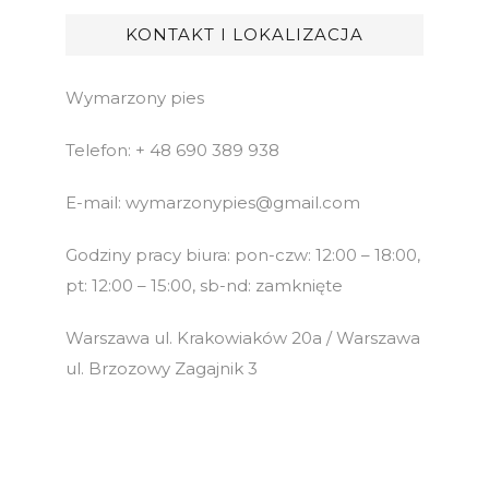
KONTAKT I LOKALIZACJA
Wymarzony pies
Telefon: + 48 690 389 938
E-mail: wymarzonypies@gmail.com
Godziny pracy biura: pon-czw: 12:00 – 18:00,
pt: 12:00 – 15:00, sb-nd: zamknięte
Warszawa ul. Krakowiaków 20a / Warszawa
ul. Brzozowy Zagajnik 3