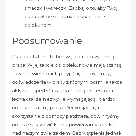
smaczki i woreczki. Zadbaj o to, aby Twój
psiak był bezpieczny na spacerze z
opiekunem.
Podsumowanie
Praca petsittera to bez wątpienia przyjemną
praca. W jej takcie psi opiekunowie mają szansę
zawrzeć wiele psich przyjaźni, zdobyć masę
doświadczenia w pracy z różnymi psami, a także
aktywnie spędzić czas na zewnątrz. Jest ona
jednak także niezwykle wymagającą i bardzo
odpowiedzialną pracą. Decydując się na
skorzystanie z pomocy petsittera, powinnyśmy
dobrze sprawdzić komu powierzamy opiekę
nad naszym zwierzakiem. Bez wątpienia jednak