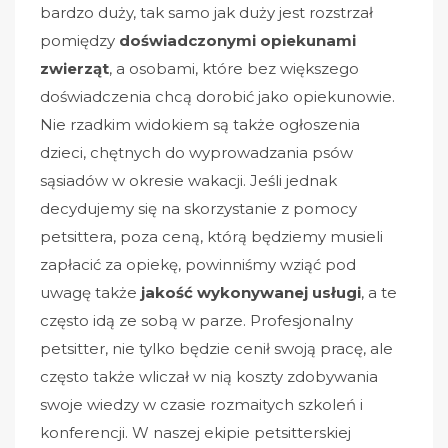
bardzo duży, tak samo jak duży jest rozstrzał
pomiędzy
doświadczonymi opiekunami
zwierząt
, a osobami, które bez większego
doświadczenia chcą dorobić jako opiekunowie.
Nie rzadkim widokiem są także ogłoszenia
dzieci, chętnych do wyprowadzania psów
sąsiadów w okresie wakacji. Jeśli jednak
decydujemy się na skorzystanie z pomocy
petsittera, poza ceną, którą będziemy musieli
zapłacić za opiekę, powinniśmy wziąć pod
uwagę także
jakość wykonywanej usługi
, a te
często idą ze sobą w parze. Profesjonalny
petsitter, nie tylko będzie cenił swoją pracę, ale
często także wliczał w nią koszty zdobywania
swoje wiedzy w czasie rozmaitych szkoleń i
konferencji. W naszej ekipie petsitterskiej