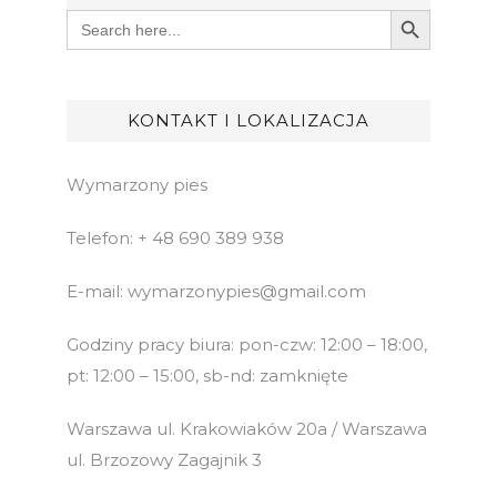
Search Button
Search
for:
KONTAKT I LOKALIZACJA
Wymarzony pies
Telefon: + 48 690 389 938
E-mail: wymarzonypies@gmail.com
Godziny pracy biura: pon-czw: 12:00 – 18:00,
pt: 12:00 – 15:00, sb-nd: zamknięte
Warszawa ul. Krakowiaków 20a / Warszawa
ul. Brzozowy Zagajnik 3