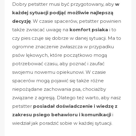
Dobry petsitter musi być przygotowany, aby
w
każdej sytuacji podjąć
możliwie najlepszą
decyzję
. W czasie spacerów, petsitter powinien
także zwracać uwagę na
komfort psiaka
i to
czy pies czuje się dobrze w danej sytuacji. Ma to
ogromne znaczenie zwłaszcza w przypadku
psów lękowych, które początkowo mogą
potrzebować czasu, aby poznać i zaufać
swojemu nowemu opiekunowi. W czasie
spacerów mogą pojawić się także różne
niepożądane zachowania psa, chociażby
związane z agresją. Dlatego też warto, aby nasz
petsitter
posiadał doświadczenie i wiedzę z
zakresu psiego behawioru i komunikacji
i
wiedział jak poradzić sobie w każdej sytuacji.