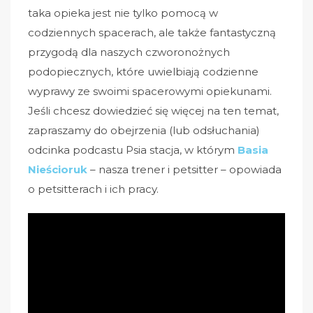
taka opieka jest nie tylko pomocą w
codziennych spacerach, ale także fantastyczną
przygodą dla naszych czworonożnych
podopiecznych, które uwielbiają codzienne
wyprawy ze swoimi spacerowymi opiekunami.
Jeśli chcesz dowiedzieć się więcej na ten temat,
zapraszamy do obejrzenia (lub odsłuchania)
odcinka podcastu Psia stacja, w którym
Basia
Nieścioruk
– nasza trener i petsitter – opowiada
o petsitterach i ich pracy.