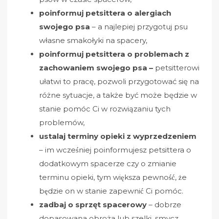
poinformuj petsittera o alergiach
swojego psa
– a najlepiej przygotuj psu
własne smakołyki na spacery,
poinformuj petsittera o problemach z
zachowaniem swojego psa –
petsitterowi
ułatwi to pracę, pozwoli przygotować się na
różne sytuacje, a także być może będzie w
stanie pomóc Ci w rozwiązaniu tych
problemów,
ustalaj terminy opieki z wyprzedzeniem
– im wcześniej poinformujesz petsittera o
dodatkowym spacerze czy o zmianie
terminu opieki, tym większa pewność, że
będzie on w stanie zapewnić Ci pomóc.
zadbaj o sprzęt spacerowy
– dobrze
dopasowana obroża lub szelki, smycz,