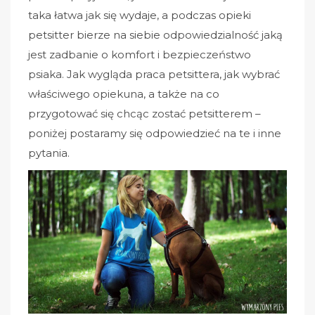
taka łatwa jak się wydaje, a podczas opieki
petsitter bierze na siebie odpowiedzialność jaką
jest zadbanie o komfort i bezpieczeństwo
psiaka. Jak wygląda praca petsittera, jak wybrać
właściwego opiekuna, a także na co
przygotować się chcąc zostać petsitterem –
poniżej postaramy się odpowiedzieć na te i inne
pytania.