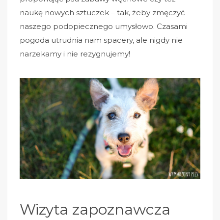
naukę nowych sztuczek – tak, żeby zmęczyć
naszego podopiecznego umysłowo. Czasami
pogoda utrudnia nam spacery, ale nigdy nie
narzekamy i nie rezygnujemy!
Wizyta zapoznawcza