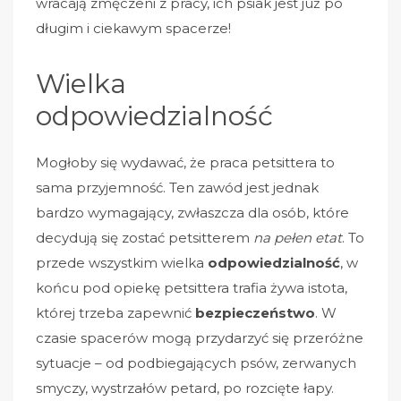
wracają zmęczeni z pracy, ich psiak jest już po
długim i ciekawym spacerze!
Wielka
odpowiedzialność
Mogłoby się wydawać, że praca petsittera to
sama przyjemność. Ten zawód jest jednak
bardzo wymagający, zwłaszcza dla osób, które
decydują się zostać petsitterem
na pełen etat
. To
przede wszystkim wielka
odpowiedzialność
, w
końcu pod opiekę petsittera trafia żywa istota,
której trzeba zapewnić
bezpieczeństwo
. W
czasie spacerów mogą przydarzyć się przeróżne
sytuacje – od podbiegających psów, zerwanych
smyczy, wystrzałów petard, po rozcięte łapy.