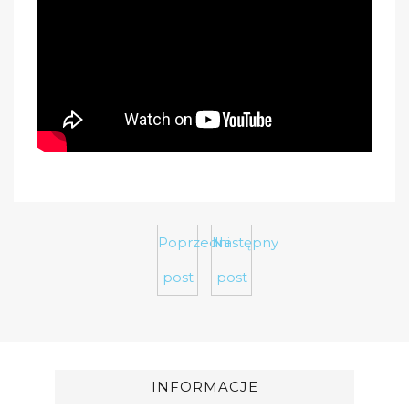
Poprzedni
Następny
post
post
INFORMACJE