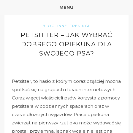
MENU
BLOG
INNE
TRENINGI
PETSITTER – JAK WYBRAĆ
DOBREGO OPIEKUNA DLA
SWOJEGO PSA?
Petsitter, to hasło z którym coraz częściej można
spotkać się na grupach i forach internetowych.
Coraz więcej właścicieli psów korzysta z pomocy
petsittera w codziennych spacerach oraz w
czasie dłuższych wyjazdów. Praca opiekuna
zwierząt na pierwszy rzut oka może wydawać się
prosta i przyjemna, jednak wcale nie jest ona