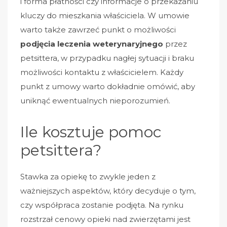
i forma płatności czy informacje o przekazaniu
kluczy do mieszkania właściciela. W umowie
warto także zawrzeć punkt o możliwości
podjęcia leczenia weterynaryjnego
przez
petsittera, w przypadku nagłej sytuacji i braku
możliwości kontaktu z właścicielem. Każdy
punkt z umowy warto dokładnie omówić, aby
uniknąć ewentualnych nieporozumień.
Ile kosztuje pomoc
petsittera?
Stawka za opiekę to zwykle jeden z
ważniejszych aspektów, który decyduje o tym,
czy współpraca zostanie podjęta. Na rynku
rozstrzał cenowy opieki nad zwierzętami jest