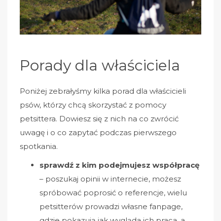
Porady dla właściciela
Poniżej zebrałyśmy kilka porad dla właścicieli
psów, którzy chcą skorzystać z pomocy
petsittera. Dowiesz się z nich na co zwrócić
uwagę i o co zapytać podczas pierwszego
spotkania.
sprawdź z kim podejmujesz współpracę
– poszukaj opinii w internecie, możesz
spróbować poprosić o referencje, wielu
petsitterów prowadzi własne fanpage,
gdzie pokazują jak wygląda ich praca, a