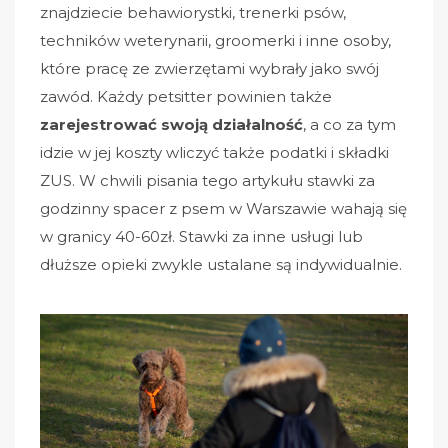
znajdziecie behawiorystki, trenerki psów,
techników weterynarii, groomerki i inne osoby,
które pracę ze zwierzętami wybrały jako swój
zawód. Każdy petsitter powinien także
zarejestrować swoją działalność
, a co za tym
idzie w jej koszty wliczyć także podatki i składki
ZUS. W chwili pisania tego artykułu stawki za
godzinny spacer z psem w Warszawie wahają się
w granicy 40-60zł. Stawki za inne usługi lub
dłuższe opieki zwykle ustalane są indywidualnie.