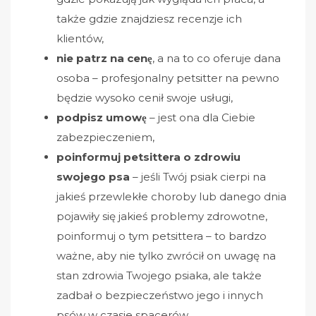
także gdzie znajdziesz recenzje ich
klientów,
nie patrz na cenę
, a na to co oferuje dana
osoba – profesjonalny petsitter na pewno
będzie wysoko cenił swoje usługi,
podpisz umowę
– jest ona dla Ciebie
zabezpieczeniem,
poinformuj petsittera o zdrowiu
swojego psa
– jeśli Twój psiak cierpi na
jakieś przewlekłe choroby lub danego dnia
pojawiły się jakieś problemy zdrowotne,
poinformuj o tym petsittera – to bardzo
ważne, aby nie tylko zwrócił on uwagę na
stan zdrowia Twojego psiaka, ale także
zadbał o bezpieczeństwo jego i innych
psów w czasie spacerów,