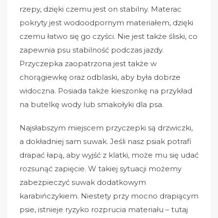
rzepy, dzięki czemu jest on stabilny. Materac
pokryty jest wodoodpornym materiałem, dzięki
czemu łatwo się go czyści. Nie jest także śliski, co
zapewnia psu stabilność podczas jazdy.
Przyczepka zaopatrzona jest także w
chorągiewkę oraz odblaski, aby była dobrze
widoczna. Posiada także kieszonkę na przykład
na butelkę wody lub smakołyki dla psa.
Najsłabszym miejscem przyczepki są drzwiczki,
a dokładniej sam suwak. Jeśli nasz psiak potrafi
drapać łapą, aby wyjść z klatki, może mu się udać
rozsunąć zapięcie. W takiej sytuacji możemy
zabezpieczyć suwak dodatkowym
karabińczykiem. Niestety przy mocno drapiącym
psie, istnieje ryzyko rozprucia materiału – tutaj