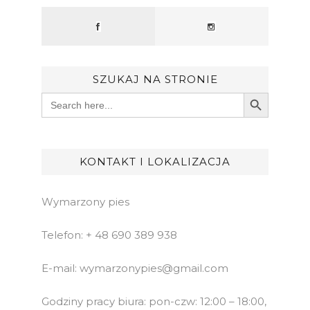
SZUKAJ NA STRONIE
Search Button
Search
for:
KONTAKT I LOKALIZACJA
Wymarzony pies
Telefon: + 48 690 389 938
E-mail: wymarzonypies@gmail.com
Godziny pracy biura: pon-czw: 12:00 – 18:00,