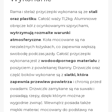
Rama i stelaż przyczepki wykonana są ze
stali
oraz plastiku
. Całość waży 11,2kg. Aluminiowe
obręcze kół z ocynkowanymi szprychami,
wytrzymują rozmaite warunki
atmosferyczne
. Koła mocowane są na
niezależnych łożyskach, co zapewnia większą
swobodę podczas jazdy. Całość przyczepki
wykonana jest z
wodoodpornego materiału
z
poszyciem z powlekanej tkaniny. Drzwiczki oraz
część boków wykonane są z
siatki, która
zapewnia przewiew powietrza
i chronią przed
owadami. Drzwiczki zamykane są na suwaki i
posiadają rzepy, dzięki którym można je
wygodnie zwinąć. Wewnątrz posiada także
miękki materac mocowany do podstawy na