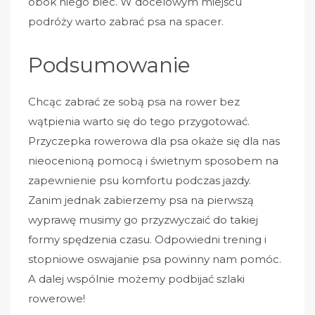
obok niego biec. W docelowym miejscu
podróży warto zabrać psa na spacer.
Podsumowanie
Chcąc zabrać ze sobą psa na rower bez
wątpienia warto się do tego przygotować.
Przyczepka rowerowa dla psa okaże się dla nas
nieocenioną pomocą i świetnym sposobem na
zapewnienie psu komfortu podczas jazdy.
Zanim jednak zabierzemy psa na pierwszą
wyprawę musimy go przyzwyczaić do takiej
formy spędzenia czasu. Odpowiedni trening i
stopniowe oswajanie psa powinny nam pomóc.
A dalej wspólnie możemy podbijać szlaki
rowerowe!