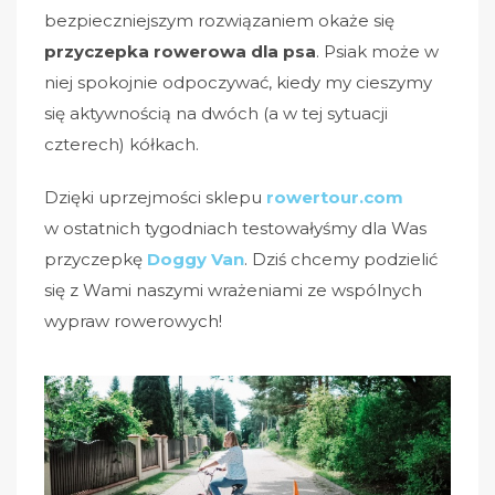
bezpieczniejszym rozwiązaniem okaże się
przyczepka rowerowa dla psa
. Psiak może w
niej spokojnie odpoczywać, kiedy my cieszymy
się aktywnością na dwóch (a w tej sytuacji
czterech) kółkach.
Dzięki uprzejmości sklepu
rowertour.com
w ostatnich tygodniach testowałyśmy dla Was
przyczepkę
Doggy
Van
. Dziś chcemy podzielić
się z Wami naszymi wrażeniami ze wspólnych
wypraw rowerowych!