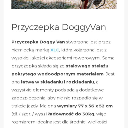
Przyczepka DoggyVan
Przyczepka Doggy Van
stworzona jest przez
niemiecką markę
XLC
, która kojarzona jest z
wysokiej jakości akcesoriami rowerowymi. Sama
przyczepka składa się ze
stalowego stelażu
pokrytego wodoodpornym materiałem
. Jest
ona
łatwa w składaniu i rozkładaniu
, a
wszystkie elementy podsiadają dodatkowe
zabezpieczenia, aby nic nie rozpadło się w
trakcie jazdy. Ma ona
wymiary 77 x 56 x 52 cm
(dł. / szer. / wys.) i
ładowność do 30kg
, więc
rozmiarem idealna jest dla średniej wielkości