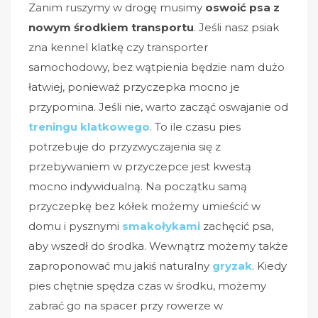
Zanim ruszymy w drogę musimy
oswoić psa z
nowym środkiem transportu
. Jeśli nasz psiak
zna kennel klatkę czy transporter
samochodowy, bez wątpienia będzie nam dużo
łatwiej, ponieważ przyczepka mocno je
przypomina. Jeśli nie, warto zacząć oswajanie od
treningu klatkowego
. To ile czasu pies
potrzebuje do przyzwyczajenia się z
przebywaniem w przyczepce jest kwestą
mocno indywidualną. Na początku samą
przyczepkę bez kółek możemy umieścić w
domu i pysznymi
smakołykami
zachęcić psa,
aby wszedł do środka. Wewnątrz możemy także
zaproponować mu jakiś naturalny
gryzak
. Kiedy
pies chętnie spędza czas w środku, możemy
zabrać go na spacer przy rowerze w