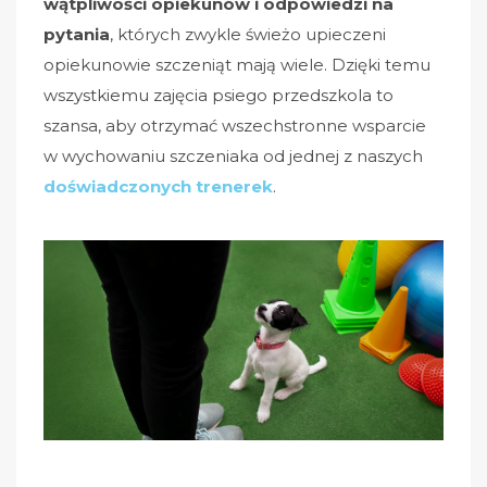
wątpliwości opiekunów
i odpowiedzi na
pytania
, których zwykle świeżo upieczeni
opiekunowie szczeniąt mają wiele. Dzięki temu
wszystkiemu zajęcia psiego przedszkola to
szansa, aby otrzymać wszechstronne wsparcie
w wychowaniu szczeniaka od jednej z naszych
doświadczonych trenerek
.