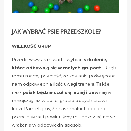
JAK WYBRAĆ PSIE PRZEDSZKOLE?
WIELKOŚĆ GRUP
Przede wszystkim warto wybrać
szkolenie,
które odbywają się w małych grupach
. Dzięki
temu mamy pewność, że zostanie poświęcona
nam odpowiednia ilość uwagi trenera. Także
nasz
psiak będzie czuł się lepiej i pewniej
w
mniejszej, niż w dużej grupie obcych psów i
ludzi. Pamiętajmy, że nasz maluch dopiero
poznaje świat i powinniśmy mu dozować nowe
wrażenia w odpowiedni sposób.