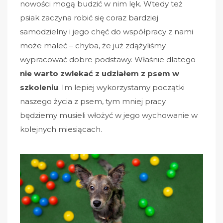
nowości mogą budzić w nim lęk. Wtedy też
psiak zaczyna robić się coraz bardziej
samodzielny i jego chęć do współpracy z nami
może maleć – chyba, że już zdążyliśmy
wypracować dobre podstawy. Właśnie dlatego
nie warto zwlekać z udziałem z psem w
szkoleniu
. Im lepiej wykorzystamy początki
naszego życia z psem, tym mniej pracy
będziemy musieli włożyć w jego wychowanie w
kolejnych miesiącach.