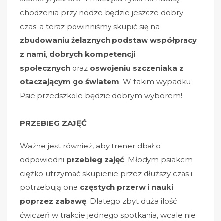
chodzenia przy nodze będzie jeszcze dobry
czas, a teraz powinniśmy skupić się na
zbudowaniu żelaznych podstaw współpracy
z nami
,
dobrych kompetencji
społecznych
oraz
oswojeniu szczeniaka z
otaczającym go światem
. W takim wypadku
Psie przedszkole będzie dobrym wyborem!
PRZEBIEG ZAJĘĆ
Ważne jest również, aby trener dbał o
odpowiedni
przebieg zajęć
. Młodym psiakom
ciężko utrzymać skupienie przez dłuższy czas i
potrzebują one
częstych przerw i nauki
poprzez zabawę
. Dlatego zbyt duża ilość
ćwiczeń w trakcie jednego spotkania, wcale nie