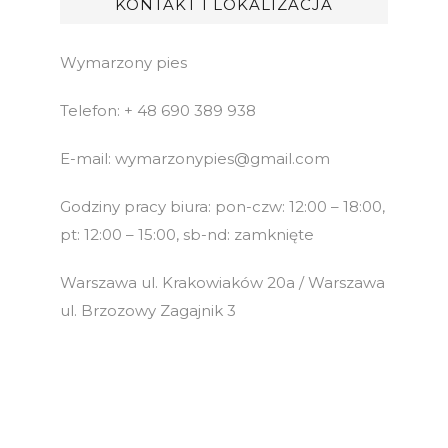
KONTAKT I LOKALIZACJA
Wymarzony pies
Telefon: + 48 690 389 938
E-mail: wymarzonypies@gmail.com
Godziny pracy biura: pon-czw: 12:00 – 18:00,
pt: 12:00 – 15:00, sb-nd: zamknięte
Warszawa ul. Krakowiaków 20a / Warszawa
ul. Brzozowy Zagajnik 3