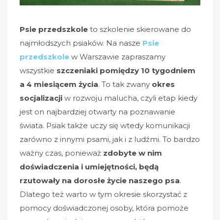
Psie przedszkole
to szkolenie skierowane do
najmłodszych psiaków. Na nasze
Psie
przedszkole
w Warszawie zapraszamy
wszystkie
szczeniaki
pomiędzy 10 tygodniem
a 4 miesiącem życia
. To tak zwany
okres
socjalizacji
w rozwoju malucha, czyli etap kiedy
jest on najbardziej otwarty na poznawanie
świata. Psiak także uczy się wtedy komunikacji
zarówno z innymi psami, jak i z ludźmi. To bardzo
ważny czas, ponieważ
zdobyte w nim
doświadczenia i umiejętności, będą
rzutowały na dorosłe życie naszego psa
.
Dlatego też warto w tym okresie skorzystać z
pomocy doświadczonej osoby, która pomoże