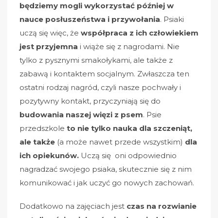
będziemy mogli wykorzystać później w
nauce posłuszeństwa i przywołania
. Psiaki
uczą się więc, że
współpraca z ich człowiekiem
jest przyjemna
i wiąże się z nagrodami. Nie
tylko z pysznymi smakołykami, ale także z
zabawą i kontaktem socjalnym. Zwłaszcza ten
ostatni rodzaj nagród, czyli nasze pochwały i
pozytywny kontakt, przyczyniają się do
budowania naszej więzi z psem
.
Psie
przedszkole
to nie tylko nauka dla szczeniąt,
ale także
(a może nawet przede wszystkim)
dla
ich opiekunów.
Uczą się oni odpowiednio
nagradzać swojego psiaka, skutecznie się z nim
komunikować i jak uczyć go nowych zachowań.
Dodatkowo na zajęciach jest
czas na rozwianie