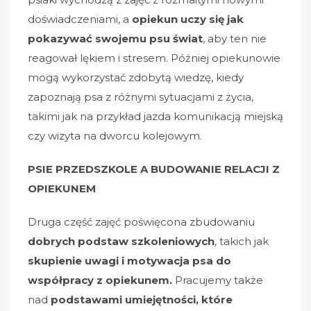
doświadczeniami, a
opiekun uczy się jak
pokazywać swojemu psu świat
, aby ten nie
reagował lękiem i stresem. Później opiekunowie
mogą wykorzystać zdobytą wiedzę, kiedy
zapoznają psa z różnymi sytuacjami z życia,
takimi jak na przykład jazda komunikacją miejską
czy wizyta na dworcu kolejowym.
PSIE PRZEDSZKOLE A BUDOWANIE RELACJI Z
OPIEKUNEM
Druga część zajęć poświęcona zbudowaniu
dobrych podstaw szkoleniowych
, takich jak
skupienie uwagi i motywacja psa do
współpracy z opiekunem.
Pracujemy także
nad
podstawami umiejętności, które