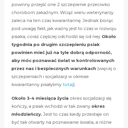
powinny przejść one 2 szczepienie przeciwko
chorobom zakaźnym. Wciąż wielu weterynarzy
zaleca na ten czas kwarantannę. Jednak biorąc
pod uwagę fakt, jak ważny jest to czas w rozwoju
psiaka, coraz częściej odchodzi się od niej.
Około
tygodnia po drugim szczepieniu psiak
powinien mieć już na tyle dobrą odporność,
aby móc poznawać świat w kontrolowanych
przez nas i bezpiecznych warunkach
(więcej o
szczepieniach i socjalizacji w okresie
kwarantanny pisałyśmy
tutaj
).
Około 3-4 miesiąca życia
okres socjalizacji się
kończy, a psiak wchodzi w tak zwany
okres
młodzieńczy.
Jest to czas kiedy przestaje on
być tak otwarty na poznawanie świata, a różne