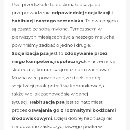
Psie przedszkole to doskonała okazja do
przeprowadzenia
odpowiedniej socjalizacji i
habituacji naszego szczeniaka
. Te dwa pojęcia
są często ze sobą mylone. Tymczasem w
pierwszych miesiącach życia naszego malucha,
powinniśmy zadbać o jedno i drugie.
Socjalizacja psa
jest to
zdobywanie przez
niego kompetencji społecznych
– uczenie się
skutecznej komunikacji oraz norm zachowań.
Można więc powiedzieć, że dzięki dobrej
socjalizacji psiak potrafi się komunikować, a
także wie jak zachować się w danej
sytuacji.
Habituacja psa
jest to natomiast
proces
oswajania go z rozmaitymi bodźcami
środowiskowymi
. Dzięki dobrej habituacji nic
nie powinno zaskoczyć naszego psiaka w