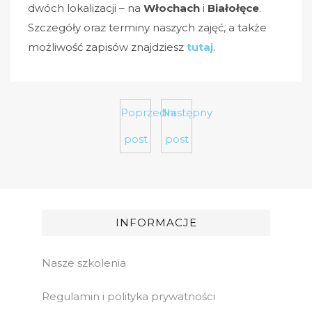
dwóch lokalizacji – na
Włochach
i
Białołęce
.
Szczegóły oraz terminy naszych zajęć, a także
możliwość zapisów znajdziesz
tutaj
.
Poprzedni
Następny
post
post
INFORMACJE
Nasze szkolenia
Regulamin i polityka prywatności