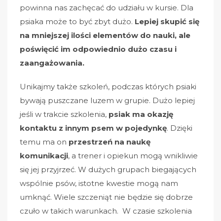
powinna nas zachęcać do udziału w kursie. Dla
psiaka może to być zbyt dużo.
Lepiej skupić się
na mniejszej ilości elementów do nauki, ale
poświęcić im odpowiednio dużo czasu i
zaangażowania.
Unikajmy także szkoleń, podczas których psiaki
bywają puszczane luzem w grupie. Dużo lepiej
jeśli w trakcie szkolenia,
psiak ma okazję
kontaktu z innym psem w pojedynkę
.
Dzięki
temu ma on
przestrzeń na naukę
komunikacji
, a trener i opiekun mogą wnikliwie
się jej przyjrzeć. W dużych grupach biegających
wspólnie psów, istotne kwestie mogą nam
umknąć. Wiele szczeniąt nie będzie się dobrze
czuło w takich warunkach.
W czasie szkolenia