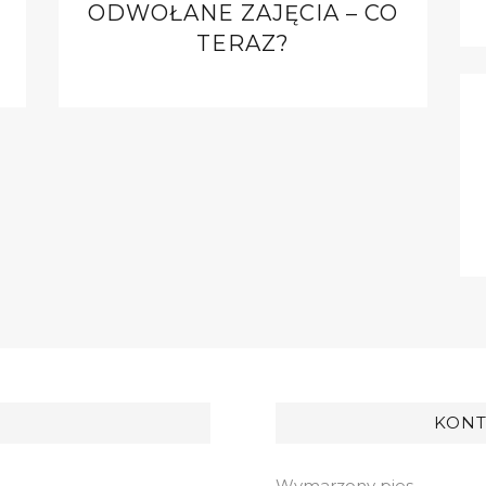
ODWOŁANE ZAJĘCIA – CO
TERAZ?
KONT
Wymarzony pies