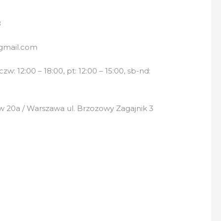
8
gmail.com
w: 12:00 – 18:00, pt: 12:00 – 15:00, sb-nd:
 20a / Warszawa ul. Brzozowy Zagajnik 3