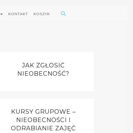
Search Button
Search
for:
KONTAKT
KOSZYK
JAK ZGŁOSIĆ
NIEOBECNOŚĆ?
KURSY GRUPOWE –
NIEOBECNOŚCI I
ODRABIANIE ZAJĘĆ