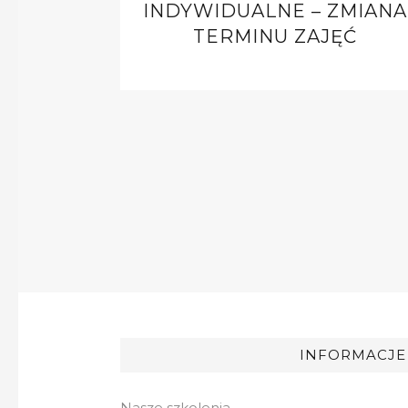
INDYWIDUALNE – ZMIANA
TERMINU ZAJĘĆ
INFORMACJE
Nasze szkolenia