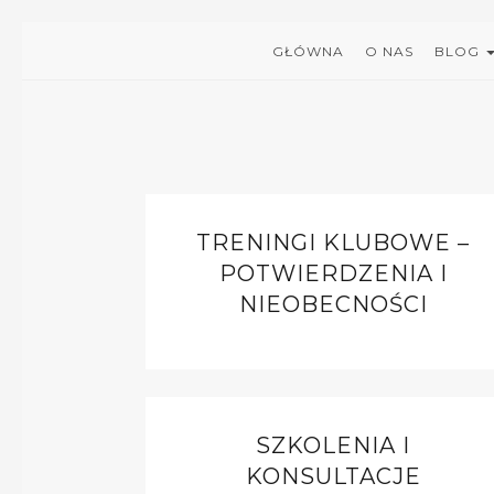
GŁÓWNA
O NAS
BLOG
TRENINGI KLUBOWE –
POTWIERDZENIA I
NIEOBECNOŚCI
SZKOLENIA I
KONSULTACJE