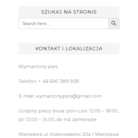
SZUKAJ NA STRONIE
Search Button
Search
for:
KONTAKT I LOKALIZACJA
Wymarzony pies
Telefon: + 48 690 389 938
E-mail: wymarzonypies@gmail.com
Godziny pracy biura: pon-czw: 12:00 – 18:00,
pt: 12:00 – 15:00, sb-nd: zamknięte
Warszawa ul. Krakowiaków 20a / Warszawa