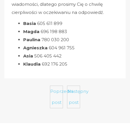
wiadomości, dlatego prosimy Cię o chwilę
cierpliwości w oczekiwaniu na odpowiedź.
Basia
605 611 899
Magda
696 198 883
Paulina
780 030 200
Agnieszka
604 961 755
Asia
506 405 442
Klaudia
692 176 205
Poprzedni
Następny
post
post