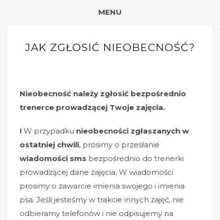
MENU
JAK ZGŁOSIĆ NIEOBECNOŚĆ?
Nieobecność należy zgłosić bezpośrednio
trenerce prowadzącej Twoje zajęcia.
!
W przypadku
nieobecności zgłaszanych w
ostatniej chwili
, prosimy o przesłanie
wiadomości sms
bezpośrednio do trenerki
prowadzącej dane zajęcia. W wiadomości
prosimy o zawarcie imienia swojego i imienia
psa. Jeśli jesteśmy w trakcie innych zajęć, nie
odbieramy telefonów i nie odpisujemy na