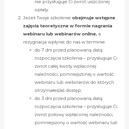
nie przysługuje Ci zwrot uiszczonej
opłaty.
Jeżeli
Twoje szkolenie
obejmuje wstępne
zajęcia teoretyczne w formie nagrania
webinaru lub webinarów online,
a
rezygnacja wpłynie do nas w terminie:
do 7 dni przed planowaną datą
rozpoczęcia szkolenia – przysługuje Ci
zwrot całej kwoty wpłaconej
należności, pomniejszonej o wartość
webinaru lub webinarów do których
otrzymałeś/aś dostęp;
do 3 dni przed planowaną datą
rozpoczęcia szkolenia – przysługuje Ci
zwrot połowy wpłaconej należności,
pomniejszony o wartość webinaru lub