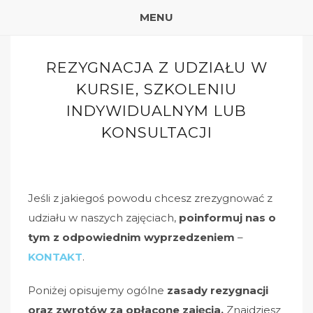
MENU
REZYGNACJA Z UDZIAŁU W
KURSIE, SZKOLENIU
INDYWIDUALNYM LUB
KONSULTACJI
Jeśli z jakiegoś powodu chcesz zrezygnować z
udziału w naszych zajęciach,
poinformuj nas o
tym z odpowiednim wyprzedzeniem
–
KONTAKT
.
Poniżej opisujemy
ogólne
zasady rezygnacji
oraz zwrotów za opłacone zajęcia.
Znajdziesz