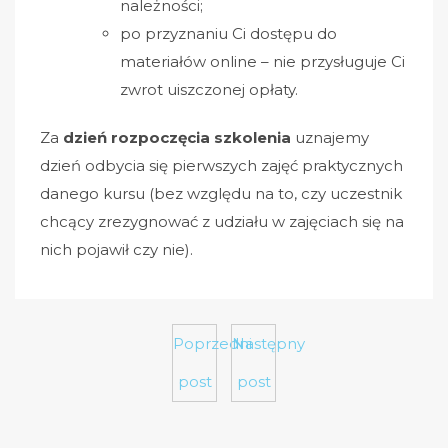
należności;
po przyznaniu Ci dostępu do
materiałów online
– nie przysługuje Ci
zwrot uiszczonej opłaty.
Za
dzień rozpoczęcia szkolenia
uznajemy
dzień odbycia się pierwszych zajęć praktycznych
danego kursu (bez względu na to, czy uczestnik
chcący zrezygnować z udziału w zajęciach się na
nich pojawił czy nie).
Poprzedni
Następny
post
post