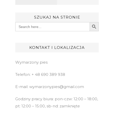
SZUKAJ NA STRONIE
Search Button
Search
for:
KONTAKT I LOKALIZACJA
Wymarzony pies
Telefon: + 48 690 389 938
E-mail: wymarzonypies@gmail.com
Godziny pracy biura: pon-czw: 12:00 – 18:00,
pt: 12:00 – 15:00, sb-nd: zamknięte