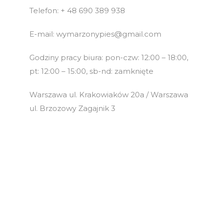
Telefon: + 48 690 389 938
E-mail: wymarzonypies@gmail.com
Godziny pracy biura: pon-czw: 12:00 – 18:00,
pt: 12:00 – 15:00, sb-nd: zamknięte
Warszawa ul. Krakowiaków 20a / Warszawa
ul. Brzozowy Zagajnik 3