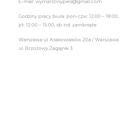
E-mail: wymarzonypies@gmail.com
Godziny pracy biura: pon-czw: 12:00 – 18:00,
pt: 12:00 – 15:00, sb-nd: zamknięte
Warszawa ul. Krakowiaków 20a / Warszawa
ul. Brzozowy Zagajnik 3