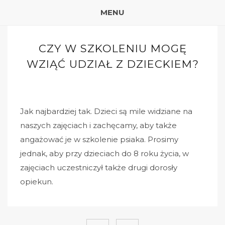
MENU
CZY W SZKOLENIU MOGĘ
WZIĄĆ UDZIAŁ Z DZIECKIEM?
Jak najbardziej tak. Dzieci są mile widziane na
naszych zajęciach i zachęcamy, aby także
angażować je w szkolenie psiaka. Prosimy
jednak, aby przy dzieciach do 8 roku życia, w
zajęciach uczestniczył także drugi dorosły
opiekun.