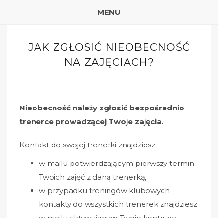
MENU
JAK ZGŁOSIĆ NIEOBECNOŚĆ
NA ZAJĘCIACH?
Nieobecność należy zgłosić bezpośrednio
trenerce prowadzącej Twoje zajęcia.
Kontakt do swojej trenerki znajdziesz:
w mailu potwierdzającym pierwszy termin
Twoich zajęć z daną trenerką,
w przypadku treningów klubowych
kontakty do wszystkich trenerek znajdziesz
w mailu aktywującym Twoje konto na