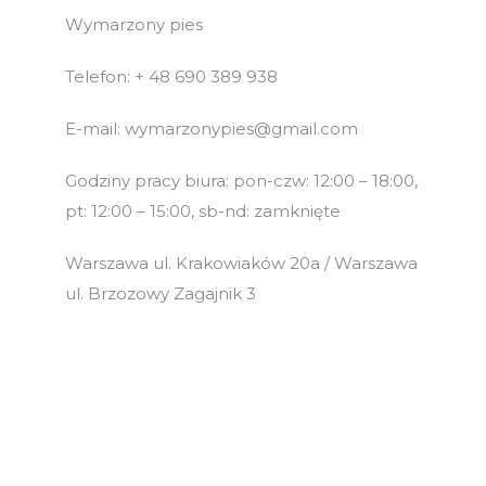
Wymarzony pies
Telefon: + 48 690 389 938
E-mail: wymarzonypies@gmail.com
Godziny pracy biura: pon-czw: 12:00 – 18:00,
pt: 12:00 – 15:00, sb-nd: zamknięte
Warszawa ul. Krakowiaków 20a / Warszawa
ul. Brzozowy Zagajnik 3