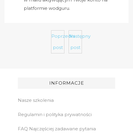
platformie wodguru.
Poprzedni
Następny
post
post
INFORMACJE
Nasze szkolenia
Regulamin i polityka prywatności
FAQ Najczęściej zadawane pytania