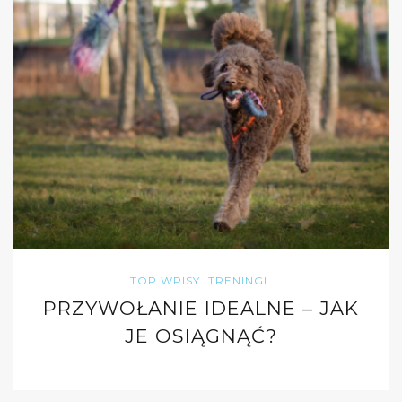
TOP WPISY
TRENINGI
PRZYWOŁANIE IDEALNE – JAK
JE OSIĄGNĄĆ?