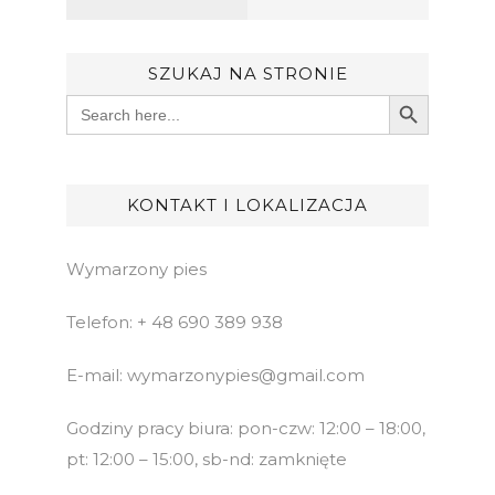
SZUKAJ NA STRONIE
Search Button
Search
for:
KONTAKT I LOKALIZACJA
Wymarzony pies
Telefon: + 48 690 389 938
E-mail: wymarzonypies@gmail.com
Godziny pracy biura: pon-czw: 12:00 – 18:00,
pt: 12:00 – 15:00, sb-nd: zamknięte