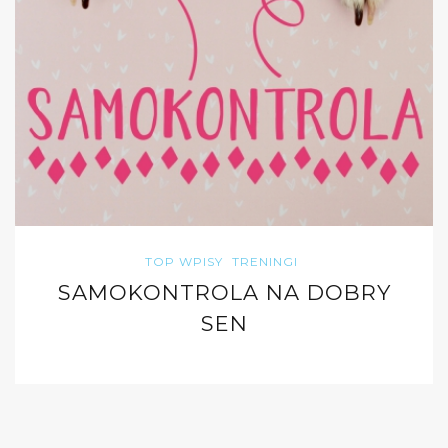
TOP WPISY
TRENINGI
SAMOKONTROLA NA DOBRY
SEN