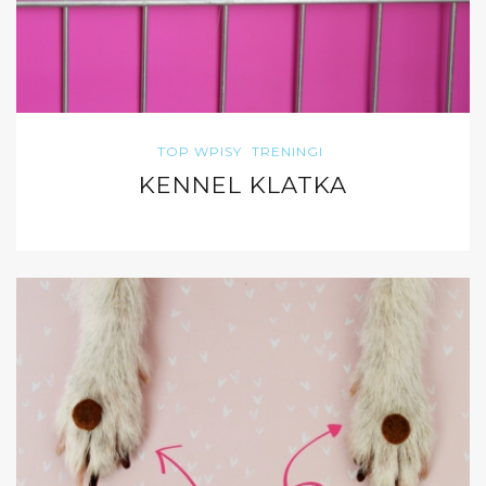
TOP WPISY
TRENINGI
KENNEL KLATKA