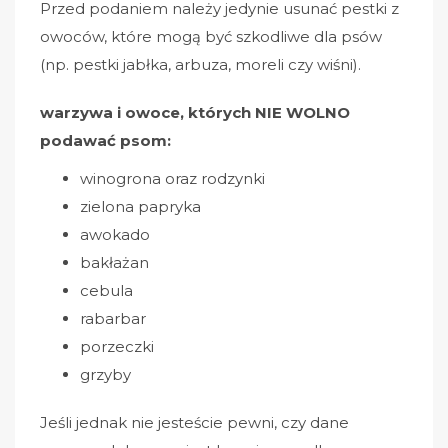
Przed podaniem należy jedynie usunać pestki z
owoców, które mogą być szkodliwe dla psów
(np. pestki jabłka, arbuza, moreli czy wiśni).
warzywa i owoce, których NIE WOLNO
podawać psom:
winogrona oraz rodzynki
zielona papryka
awokado
bakłażan
cebula
rabarbar
porzeczki
grzyby
Jeśli jednak nie jesteście pewni, czy dane