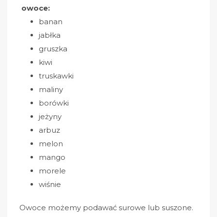
owoce:
banan
jabłka
gruszka
kiwi
truskawki
maliny
borówki
jeżyny
arbuz
melon
mango
morele
wiśnie
Owoce możemy podawać surowe lub suszone.