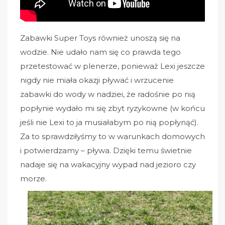
Zabawki Super Toys również unoszą się na
wodzie. Nie udało nam się co prawda tego
przetestować w plenerze, ponieważ Lexi jeszcze
nigdy nie miała okazji pływać i wrzucenie
zabawki do wody w nadziei, że radośnie po nią
popłynie wydało mi się zbyt ryzykowne (w końcu
jeśli nie Lexi to ja musiałabym po nią popłynąć).
Za to sprawdziłyśmy to w warunkach domowych
i potwierdzamy – pływa. Dzięki temu świetnie
nadaje się na wakacyjny wypad nad jezioro czy
morze.