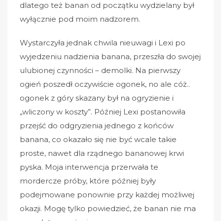
dlatego też banan od początku wydzielany był
wyłącznie pod moim nadzorem.
Wystarczyła jednak chwila nieuwagi i Lexi po
wyjedzeniu nadzienia banana, przeszła do swojej
ulubionej czynności – demolki. Na pierwszy
ogień poszedł oczywiście ogonek, no ale cóż..
ogonek z góry skazany był na ogryzienie i
„wliczony w koszty”. Później Lexi postanowiła
przejść do odgryzienia jednego z końców
banana, co okazało się nie być wcale takie
proste, nawet dla rządnego bananowej krwi
pyska. Moja interwencja przerwała te
mordercze próby, które później były
podejmowane ponownie przy każdej możliwej
okazji. Mogę tylko powiedzieć, że banan nie ma