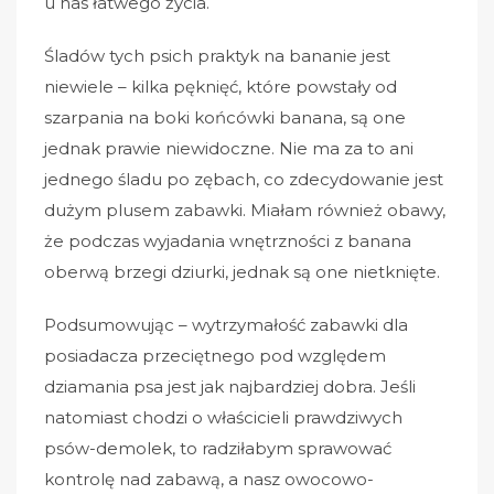
u nas łatwego życia.
Śladów tych psich praktyk na bananie jest
niewiele – kilka pęknięć, które powstały od
szarpania na boki końcówki banana, są one
jednak prawie niewidoczne. Nie ma za to ani
jednego śladu po zębach, co zdecydowanie jest
dużym plusem zabawki. Miałam również obawy,
że podczas wyjadania wnętrzności z banana
oberwą brzegi dziurki, jednak są one nietknięte.
Podsumowując – wytrzymałość zabawki dla
posiadacza przeciętnego pod względem
dziamania psa jest jak najbardziej dobra. Jeśli
natomiast chodzi o właścicieli prawdziwych
psów-demolek, to radziłabym sprawować
kontrolę nad zabawą, a nasz owocowo-