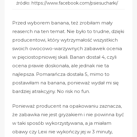
źródło: https://www.facebook.com/psiesucharki/
Przed wyborem banana, też zrobiłam mały
reaserch na ten temat. Nie było to trudne, dzięki
producentowi, który wytrzymałość wszystkich
swoich owocowo-warzywnych zabawek ocenia
w pięciostopniowej skali. Banan dostał 4, czyli
ocena prawie doskonała, ale jednak nie ta
najlepsza. Pomarańcza dostała 5, mimo to
postawiłam na banana, ponieważ wydał mi się
bardziej atrakcyjny. No risk no fun.
Ponieważ producent na opakowaniu zaznacza,
że zabawka nie jest gryzakiem i nie powinna być
w taki sposób wykorzystywana, a ja miałam
obawy czy Lexi nie wykończy jej w 3 minuty,