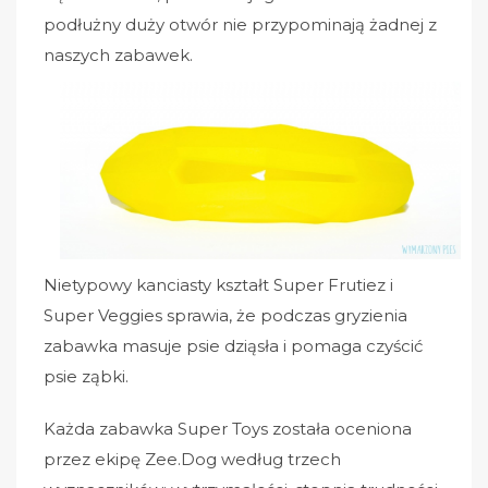
podłużny duży otwór nie przypominają żadnej z
naszych zabawek.
Nietypowy kanciasty kształt Super Frutiez i
Super Veggies sprawia, że podczas gryzienia
zabawka masuje psie dziąsła i pomaga czyścić
psie ząbki.
Każda zabawka Super Toys została oceniona
przez ekipę Zee.Dog według trzech