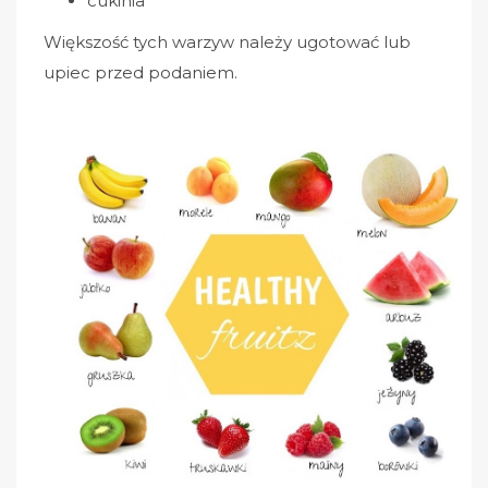
cukinia
Większość tych warzyw należy ugotować lub
upiec przed podaniem.