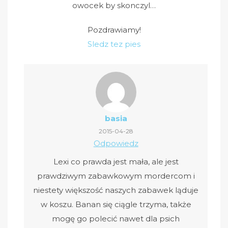
owocek by skonczyl…
Pozdrawiamy!
Sledz tez pies
basia
2015-04-28
Odpowiedz
Lexi co prawda jest mała, ale jest
prawdziwym zabawkowym mordercom i
niestety większość naszych zabawek ląduje
w koszu. Banan się ciągle trzyma, także
mogę go polecić nawet dla psich