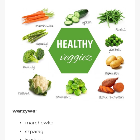
warzywa:
marchewka
szparagi