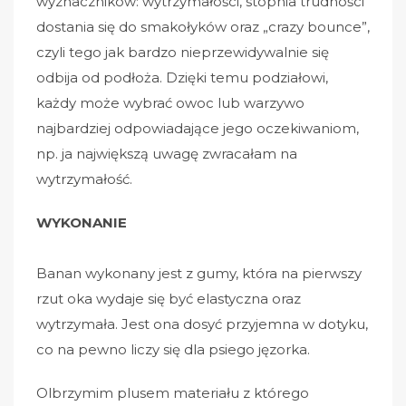
wyznaczników: wytrzymałości, stopnia trudności
dostania się do smakołyków oraz „crazy bounce”,
czyli tego jak bardzo nieprzewidywalnie się
odbija od podłoża. Dzięki temu podziałowi,
każdy może wybrać owoc lub warzywo
najbardziej odpowiadające jego oczekiwaniom,
np. ja największą uwagę zwracałam na
wytrzymałość.
WYKONANIE
Banan wykonany jest z gumy, która na pierwszy
rzut oka wydaje się być elastyczna oraz
wytrzymała. Jest ona dosyć przyjemna w dotyku,
co na pewno liczy się dla psiego jęzorka.
Olbrzymim plusem materiału z którego