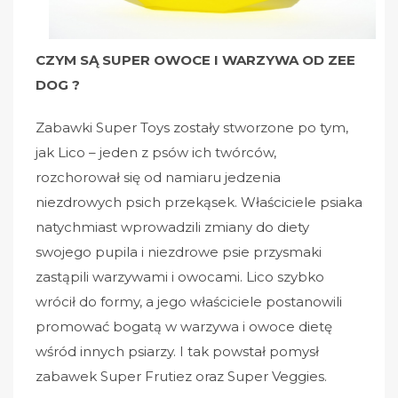
CZYM SĄ SUPER OWOCE I WARZYWA OD ZEE
DOG ?
Zabawki Super Toys zostały stworzone po tym,
jak Lico – jeden z psów ich twórców,
rozchorował się od namiaru jedzenia
niezdrowych psich przekąsek. Właściciele psiaka
natychmiast wprowadzili zmiany do diety
swojego pupila i niezdrowe psie przysmaki
zastąpili warzywami i owocami. Lico szybko
wrócił do formy, a jego właściciele postanowili
promować bogatą w warzywa i owoce dietę
wśród innych psiarzy. I tak powstał pomysł
zabawek Super Frutiez oraz Super Veggies.