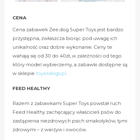
CENA
Cena zabawek Zee.dog Super Toys jest bardzo
przystępna, zwłaszcza biorąc pod uwagę ich
unikalność oraz dobre wykonanie. Ceny te
wahają się od 30 do 40zł, w zależności od tego
który model wybierzemy, a zabawki dostępne są
w sklepie
toys4dogs.pl
.
FEED HEALTHY
Razem z zabawkami Super Toys powstał ruch
Feed Healthy zachęcający właścicieli psów do
zastąpienia niezdrowych psich smakołyków, tymi
zdrowymi – z warzyw i owoców.