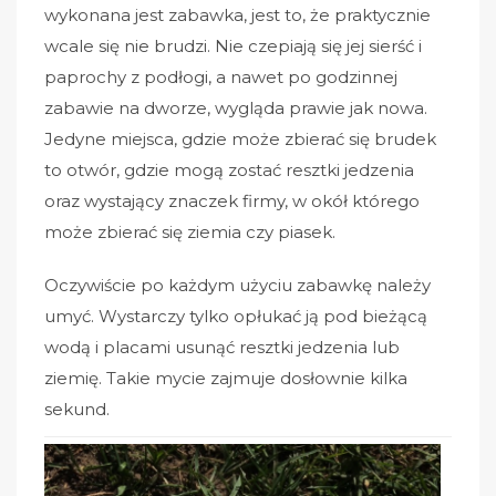
wykonana jest zabawka, jest to, że praktycznie
wcale się nie brudzi. Nie czepiają się jej sierść i
paprochy z podłogi, a nawet po godzinnej
zabawie na dworze, wygląda prawie jak nowa.
Jedyne miejsca, gdzie może zbierać się brudek
to otwór, gdzie mogą zostać resztki jedzenia
oraz wystający znaczek firmy, w okół którego
może zbierać się ziemia czy piasek.
Oczywiście po każdym użyciu zabawkę należy
umyć. Wystarczy tylko opłukać ją pod bieżącą
wodą i placami usunąć resztki jedzenia lub
ziemię. Takie mycie zajmuje dosłownie kilka
sekund.