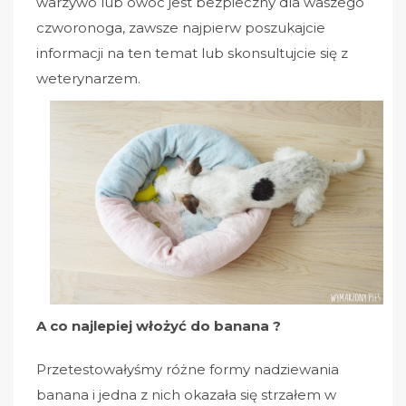
warzywo lub owoc jest bezpieczny dla waszego
czworonoga, zawsze najpierw poszukajcie
informacji na ten temat lub skonsultujcie się z
weterynarzem.
A co najlepiej włożyć do banana ?
Przetestowałyśmy różne formy nadziewania
banana i jedna z nich okazała się strzałem w