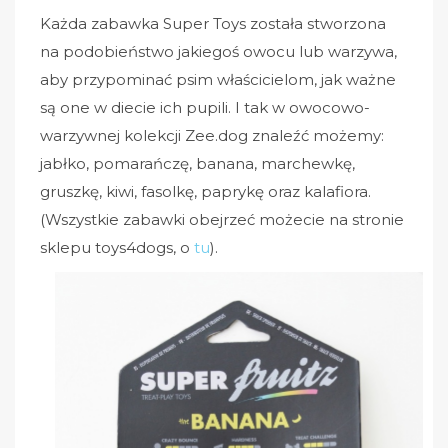
Każda zabawka Super Toys została stworzona
na podobieństwo jakiegoś owocu lub warzywa,
aby przypominać psim właścicielom, jak ważne
są one w diecie ich pupili. I tak w owocowo-
warzywnej kolekcji Zee.dog znaleźć możemy:
jabłko, pomarańczę, banana, marchewkę,
gruszkę, kiwi, fasolkę, paprykę oraz kalafiora.
(Wszystkie zabawki obejrzeć możecie na stronie
sklepu toys4dogs, o
tu
).