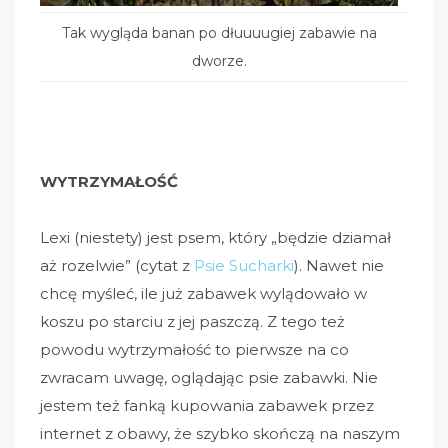
Tak wygląda banan po dłuuuugiej zabawie na
dworze.
WYTRZYMAŁOŚĆ
Lexi (niestety) jest psem, który „będzie dziamał
aż rozelwie” (cytat z
Psie Sucharki
). Nawet nie
chcę myśleć, ile już zabawek wylądowało w
koszu po starciu z jej paszczą. Z tego też
powodu wytrzymałość to pierwsze na co
zwracam uwagę, oglądając psie zabawki. Nie
jestem też fanką kupowania zabawek przez
internet z obawy, że szybko skończą na naszym