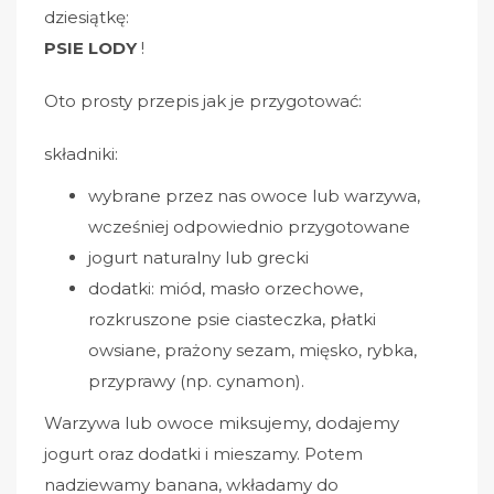
dziesiątkę:
PSIE LODY
!
Oto prosty przepis jak je przygotować:
składniki:
wybrane przez nas owoce lub warzywa,
wcześniej odpowiednio przygotowane
jogurt naturalny lub grecki
dodatki: miód, masło orzechowe,
rozkruszone psie ciasteczka, płatki
owsiane, prażony sezam, mięsko, rybka,
przyprawy (np. cynamon).
Warzywa lub owoce miksujemy, dodajemy
jogurt oraz dodatki i mieszamy. Potem
nadziewamy banana, wkładamy do