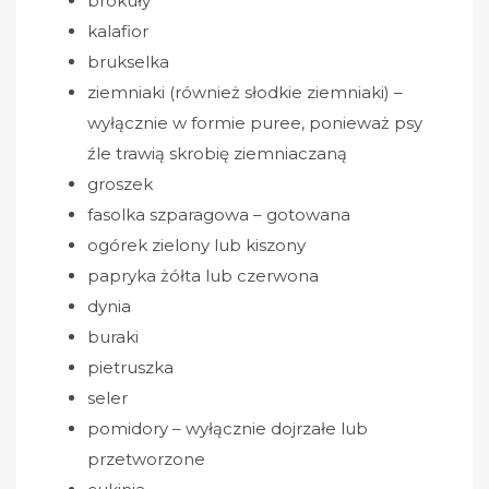
brokuły
kalafior
brukselka
ziemniaki (również słodkie ziemniaki) –
wyłącznie w formie puree, ponieważ psy
źle trawią skrobię ziemniaczaną
groszek
fasolka szparagowa – gotowana
ogórek zielony lub kiszony
papryka żółta lub czerwona
dynia
buraki
pietruszka
seler
pomidory – wyłącznie dojrzałe lub
przetworzone