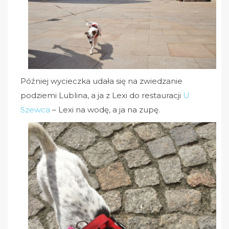
Później wycieczka udała się na zwiedzanie
podziemi Lublina, a ja z Lexi do restauracji
U
Szewca
– Lexi na wodę, a ja na zupę.