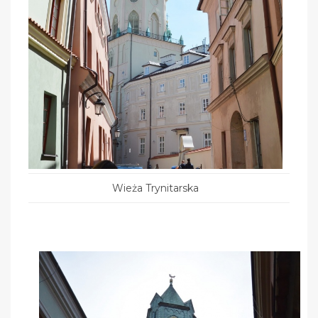
Wieża Trynitarska