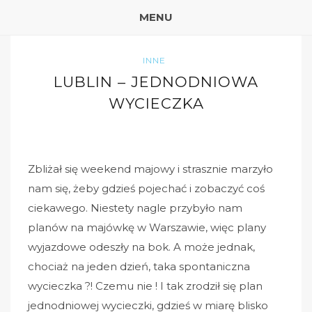
MENU
INNE
LUBLIN – JEDNODNIOWA
WYCIECZKA
Zbliżał się weekend majowy i strasznie marzyło
nam się, żeby gdzieś pojechać i zobaczyć coś
ciekawego. Niestety nagle przybyło nam
planów na majówkę w Warszawie, więc plany
wyjazdowe odeszły na bok. A może jednak,
chociaż na jeden dzień, taka spontaniczna
wycieczka ?! Czemu nie ! I tak zrodził się plan
jednodniowej wycieczki, gdzieś w miarę blisko