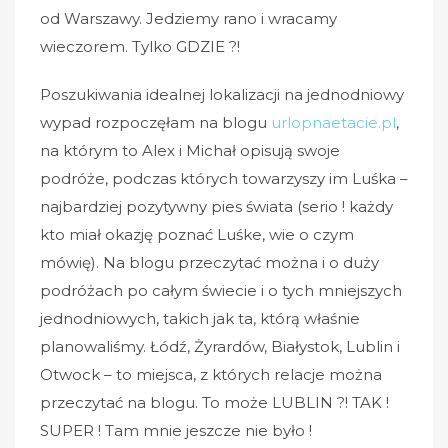
od Warszawy. Jedziemy rano i wracamy
wieczorem. Tylko GDZIE ?!
Poszukiwania idealnej lokalizacji na jednodniowy
wypad rozpoczęłam na blogu
urlopnaetacie.pl
,
na którym to Alex i Michał opisują swoje
podróże, podczas których towarzyszy im Luśka –
najbardziej pozytywny pies świata (serio ! każdy
kto miał okazję poznać Luśke, wie o czym
mówię). Na blogu przeczytać można i o duży
podróżach po całym świecie i o tych mniejszych
jednodniowych, takich jak ta, którą właśnie
planowaliśmy. Łódź, Żyrardów, Białystok, Lublin i
Otwock – to miejsca, z których relacje można
przeczytać na blogu. To może LUBLIN ?! TAK !
SUPER ! Tam mnie jeszcze nie było !