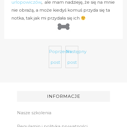
urlopowiczów
, ale mam nadzieję, że się na mnie
nie obrażą, a może kiedyś komuś przyda się ta
notka, tak jak mi przydała się ich
Poprzedni
Następny
post
post
INFORMACJE
Nasze szkolenia
Regulamin i polityka prywatności