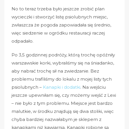
No to teraz trzeba było jeszcze zrobić plan
wycieczki i stworzyć listę psiolubnych miejsc,
zwłaszcza że pogoda zapowiadała się średnio,
więc siedzenie w ogródku restauracji raczej
odpadało.
Po 3,5 godzinnej podróży, którą trochę opóźniły
warszawskie korki, wybraliśmy się na śniadanko,
aby nabrać trochę sił na zwiedzanie. Bez
problemu trafiliśmy do lokalu z mojej listy tych
psiolubnych –
Kanapki i dodatki
. Na wejściu
jeszcze upewniłam się, czy możemy wejść z Lexi
– nie było z tym problemu. Miejsce jest bardzo
malutkie, w środku znajdują się dwa stoliki, więc
chyba bardziej nazwałabym je sklepem z
kanapkami niż kawiarnią. Kanapki robione są