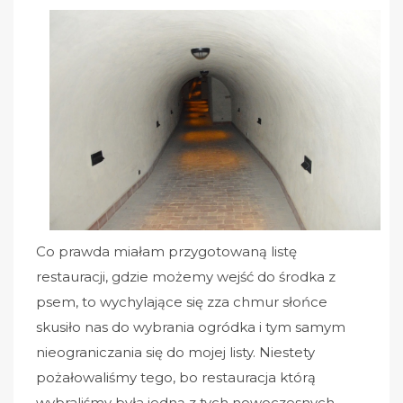
Co prawda miałam przygotowaną listę
restauracji, gdzie możemy wejść do środka z
psem, to wychylające się zza chmur słońce
skusiło nas do wybrania ogródka i tym samym
nieograniczania się do mojej listy. Niestety
pożałowaliśmy tego, bo restauracja którą
wybraliśmy była jedną z tych nowoczesnych