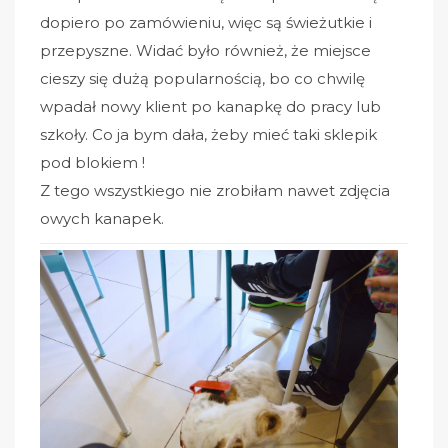
dopiero po zamówieniu, więc są świeżutkie i
przepyszne. Widać było również, że miejsce
cieszy się dużą popularnością, bo co chwilę
wpadał nowy klient po kanapkę do pracy lub
szkoły. Co ja bym dała, żeby mieć taki sklepik
pod blokiem !
Z tego wszystkiego nie zrobiłam nawet zdjęcia
owych kanapek.