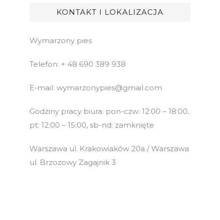
KONTAKT I LOKALIZACJA
Wymarzony pies
Telefon: + 48 690 389 938
E-mail: wymarzonypies@gmail.com
Godziny pracy biura: pon-czw: 12:00 – 18:00,
pt: 12:00 – 15:00, sb-nd: zamknięte
Warszawa ul. Krakowiaków 20a / Warszawa
ul. Brzozowy Zagajnik 3