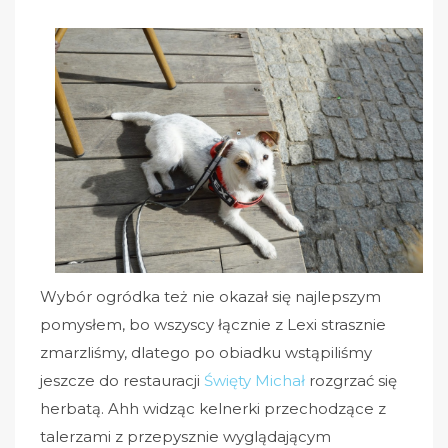
Wybór ogródka też nie okazał się najlepszym
pomysłem, bo wszyscy łącznie z Lexi strasznie
zmarzliśmy, dlatego po obiadku wstąpiliśmy
jeszcze do restauracji
Święty Michał
rozgrzać się
herbatą. Ahh widząc kelnerki przechodzące z
talerzami z przepysznie wyglądającym