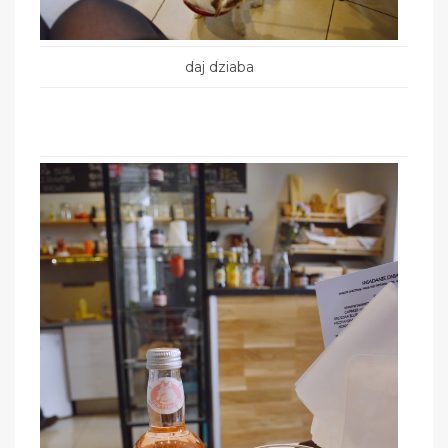
daj dziaba