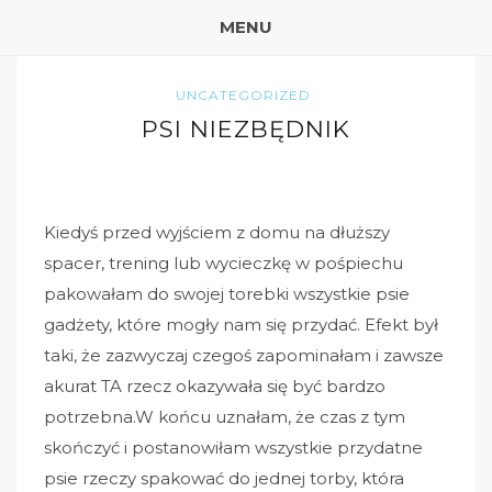
MENU
UNCATEGORIZED
PSI NIEZBĘDNIK
Kiedyś przed wyjściem z domu na dłuższy
spacer, trening lub wycieczkę w pośpiechu
pakowałam do swojej torebki wszystkie psie
gadżety, które mogły nam się przydać. Efekt był
taki, że zazwyczaj czegoś zapominałam i zawsze
akurat TA rzecz okazywała się być bardzo
potrzebna.W końcu uznałam, że czas z tym
skończyć i postanowiłam wszystkie przydatne
psie rzeczy spakować do jednej torby, która