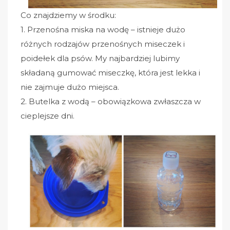
Co znajdziemy w środku:
1. Przenośna miska na wodę – istnieje dużo
różnych rodzajów przenośnych miseczek i
poidełek dla psów. My najbardziej lubimy
składaną gumować miseczkę, która jest lekka i
nie zajmuje dużo miejsca.
2. Butelka z wodą – obowiązkowa zwłaszcza w
cieplejsze dni.