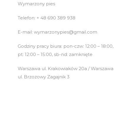
Wymarzony pies
Telefon: + 48 690 389 938
E-mail: wymarzonypies@gmail.com
Godziny pracy biura: pon-czw: 12:00 – 18:00,
pt: 12:00 – 15:00, sb-nd: zamknięte
Warszawa ul. Krakowiaków 20a / Warszawa
ul. Brzozowy Zagajnik 3