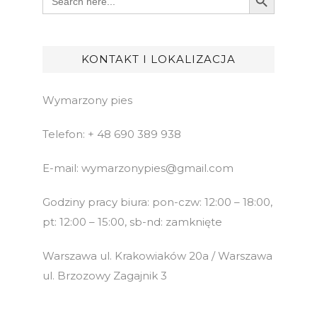
for:
KONTAKT I LOKALIZACJA
Wymarzony pies
Telefon: + 48 690 389 938
E-mail: wymarzonypies@gmail.com
Godziny pracy biura: pon-czw: 12:00 – 18:00,
pt: 12:00 – 15:00, sb-nd: zamknięte
Warszawa ul. Krakowiaków 20a / Warszawa
ul. Brzozowy Zagajnik 3