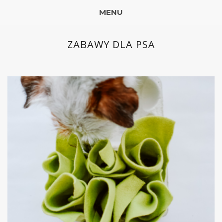
MENU
ZABAWY DLA PSA