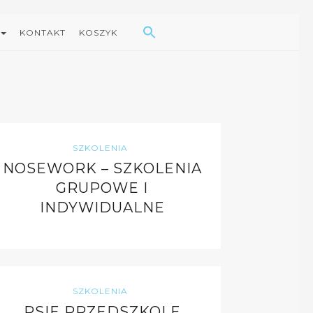
Search Button
Search
for:
KONTAKT
KOSZYK
SZKOLENIA
NOSEWORK – SZKOLENIA
GRUPOWE I
INDYWIDUALNE
SZKOLENIA
PSIE PRZEDSZKOLE