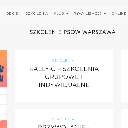
OBOZY
SZKOLENIA
KLUB
RYWALIZACJE
ONLINE
SZKOLENIE PSÓW WARSZAWA
SZKOLENIA
RALLY-O – SZKOLENIA
GRUPOWE I
INDYWIDUALNE
SZKOLENIA
PRZYWOŁANIE –