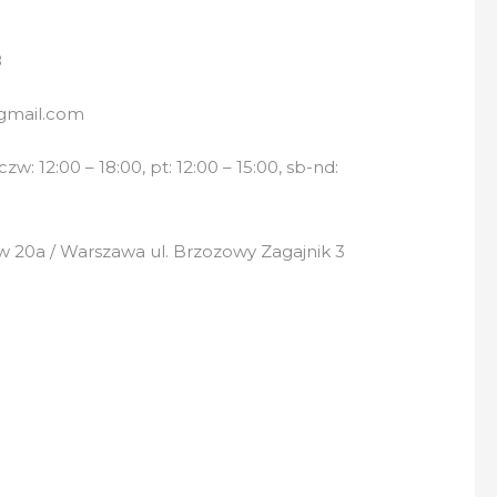
8
gmail.com
w: 12:00 – 18:00, pt: 12:00 – 15:00, sb-nd:
 20a / Warszawa ul. Brzozowy Zagajnik 3