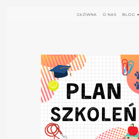
GŁÓWNA
O NAS
BLOG