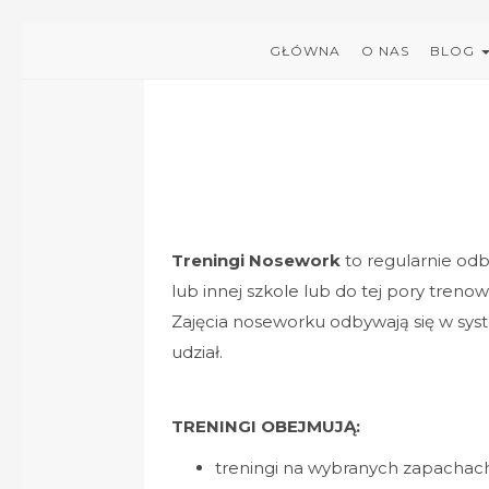
GŁÓWNA
O NAS
BLOG
Treningi Nosework
to regularnie odb
lub innej szkole lub do tej pory tre
Zajęcia noseworku odbywają się w syst
udział.
TRENINGI OBEJMUJĄ:
treningi na wybranych zapachach