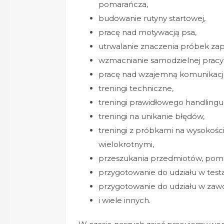
pomarańcza,
budowanie rutyny startowej,
pracę nad motywacją psa,
utrwalanie znaczenia próbek za
wzmacnianie samodzielnej pracy
pracę nad wzajemną komunikacj
treningi techniczne,
treningi prawidłowego handlingu
treningi na unikanie błędów,
treningi z próbkami na wysokośc
wielokrotnymi,
przeszukania przedmiotów, pomi
przygotowanie do udziału w tes
przygotowanie do udziału w zaw
i wiele innych.