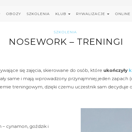
OBOZY
SZKOLENIA
KLUB
RYWALIZACJE
ONLINE
SZKOLENIA
NOSEWORK – TRENINGI
ywające się zajęcia, skierowane do osób, które
ukończyły
k
nowały same i mają wprowadzony przynajmniej jeden zapach 
emie treningowym, dzięki czemu uczestnik sam decyduje o c
 – cynamon, goździk i