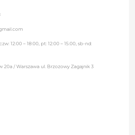
8
gmail.com
w: 12:00 – 18:00, pt: 12:00 – 15:00, sb-nd:
 20a / Warszawa ul. Brzozowy Zagajnik 3