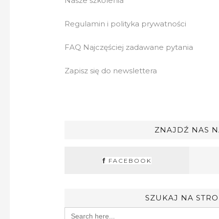
Nasze szkolenia
Regulamin i polityka prywatności
FAQ Najczęściej zadawane pytania
Zapisz się do newslettera
ZNAJDŹ NAS N
FACEBOOK
SZUKAJ NA STRO
Search
for: