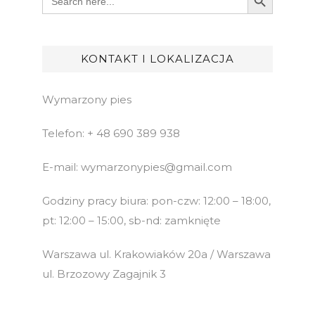
for:
KONTAKT I LOKALIZACJA
Wymarzony pies
Telefon: + 48 690 389 938
E-mail: wymarzonypies@gmail.com
Godziny pracy biura: pon-czw: 12:00 – 18:00,
pt: 12:00 – 15:00, sb-nd: zamknięte
Warszawa ul. Krakowiaków 20a / Warszawa
ul. Brzozowy Zagajnik 3