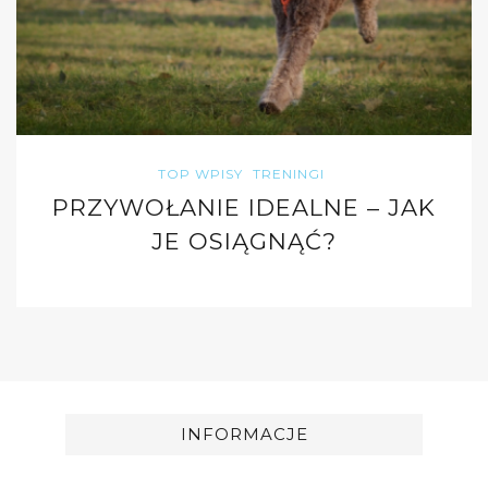
TOP WPISY
TRENINGI
PRZYWOŁANIE IDEALNE – JAK
JE OSIĄGNĄĆ?
INFORMACJE