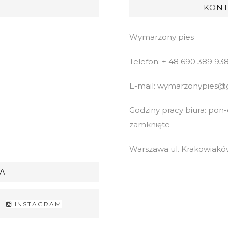
KONT
Wymarzony pies
Telefon: + 48 690 389 93
E-mail: wymarzonypies@
Godziny pracy biura: pon-cz
zamknięte
Warszawa ul. Krakowiaków
A
INSTAGRAM