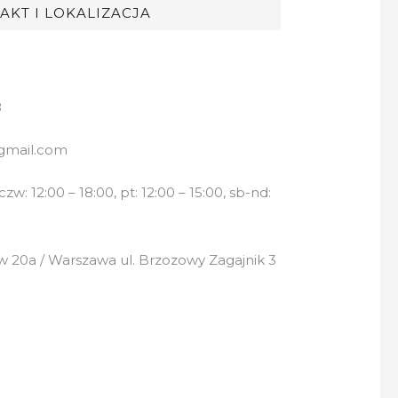
AKT I LOKALIZACJA
8
gmail.com
w: 12:00 – 18:00, pt: 12:00 – 15:00, sb-nd:
 20a / Warszawa ul. Brzozowy Zagajnik 3