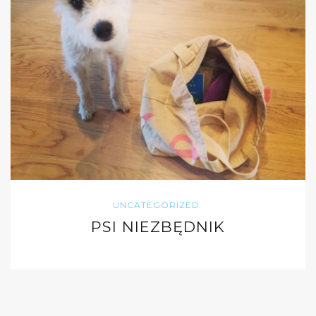
UNCATEGORIZED
PSI NIEZBĘDNIK