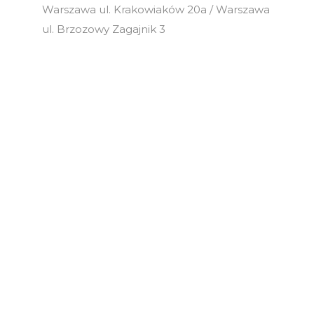
Warszawa ul. Krakowiaków 20a / Warszawa
ul. Brzozowy Zagajnik 3