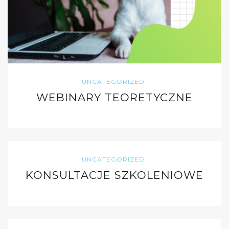
UNCATEGORIZED
WEBINARY TEORETYCZNE
UNCATEGORIZED
KONSULTACJE SZKOLENIOWE