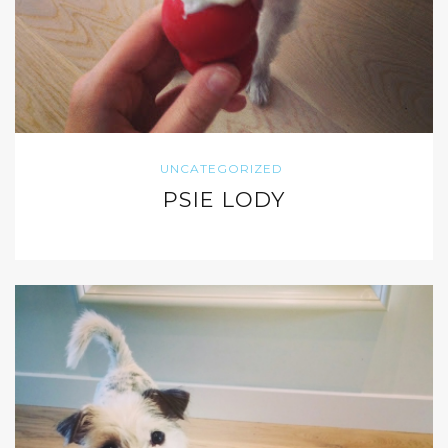
UNCATEGORIZED
PSIE LODY