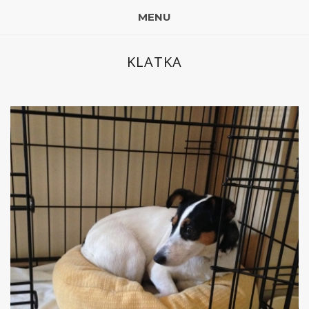
MENU
KLATKA