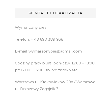
KONTAKT I LOKALIZACJA
Wymarzony pies
Telefon: + 48 690 389 938
E-mail: wymarzonypies@gmail.com
Godziny pracy biura: pon-czw: 12:00 – 18:00,
pt: 12:00 – 15:00, sb-nd: zamknięte
Warszawa ul. Krakowiaków 20a / Warszawa
ul. Brzozowy Zagajnik 3