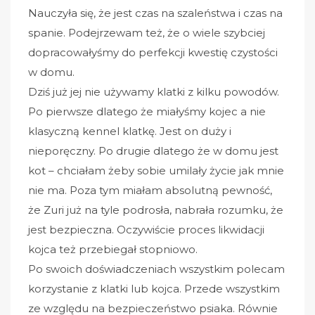
Nauczyła się, że jest czas na szaleństwa i czas na
spanie. Podejrzewam też, że o wiele szybciej
dopracowałyśmy do perfekcji kwestię czystości
w domu.
Dziś już jej nie używamy klatki z kilku powodów.
Po pierwsze dlatego że miałyśmy kojec a nie
klasyczną kennel klatkę. Jest on duży i
nieporęczny. Po drugie dlatego że w domu jest
kot – chciałam żeby sobie umilały życie jak mnie
nie ma. Poza tym miałam absolutną pewność,
że Zuri już na tyle podrosła, nabrała rozumku, że
jest bezpieczna. Oczywiście proces likwidacji
kojca też przebiegał stopniowo.
Po swoich doświadczeniach wszystkim polecam
korzystanie z klatki lub kojca. Przede wszystkim
ze względu na bezpieczeństwo psiaka. Równie