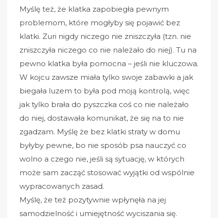
Myślę też, że klatka zapobiegła pewnym
problemom, które mogłyby się pojawić bez
klatki. Zuri nigdy niczego nie zniszczyła (tzn. nie
zniszczyła niczego co nie należało do niej). Tu na
pewno klatka była pomocna – jeśli nie kluczowa.
W kojcu zawsze miała tylko swoje zabawki a jak
biegała luzem to była pod moją kontrolą, więc
jak tylko brała do pyszczka coś co nie należało
do niej, dostawała komunikat, że się na to nie
zgadzam. Myślę że bez klatki straty w domu
byłyby pewne, bo nie sposób psa nauczyć co
wolno a czego nie, jeśli są sytuację, w których
może sam zacząć stosować wyjątki od wspólnie
wypracowanych zasad.
Myślę, że też pozytywnie wpłynęła na jej
samodzielność i umiejętność wyciszania się.