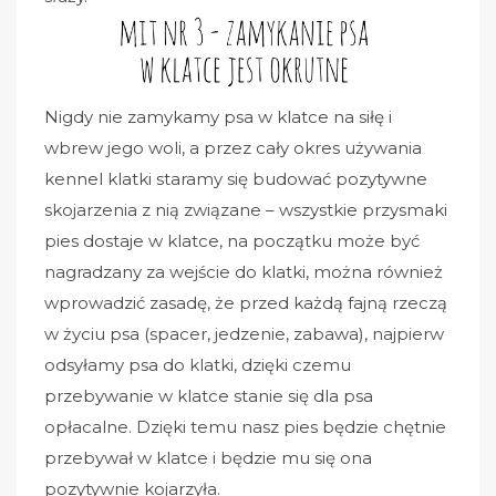
Nigdy nie zamykamy psa w klatce na siłę i
wbrew jego woli, a przez cały okres używania
kennel klatki staramy się budować pozytywne
skojarzenia z nią związane – wszystkie przysmaki
pies dostaje w klatce, na początku może być
nagradzany za wejście do klatki, można również
wprowadzić zasadę, że przed każdą fajną rzeczą
w życiu psa (spacer, jedzenie, zabawa), najpierw
odsyłamy psa do klatki, dzięki czemu
przebywanie w klatce stanie się dla psa
opłacalne. Dzięki temu nasz pies będzie chętnie
przebywał w klatce i będzie mu się ona
pozytywnie kojarzyła.