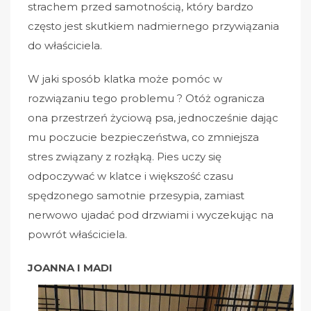
strachem przed samotnością, który bardzo
często jest skutkiem nadmiernego przywiązania
do właściciela.
W jaki sposób klatka może pomóc w
rozwiązaniu tego problemu ? Otóż ogranicza
ona przestrzeń życiową psa, jednocześnie dając
mu poczucie bezpieczeństwa, co zmniejsza
stres związany z rozłąką. Pies uczy się
odpoczywać w klatce i większość czasu
spędzonego samotnie przesypia, zamiast
nerwowo ujadać pod drzwiami i wyczekując na
powrót właściciela.
JOANNA I MADI