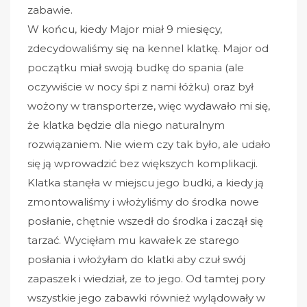
zabawie.
W końcu, kiedy Major miał 9 miesięcy,
zdecydowaliśmy się na kennel klatkę. Major od
początku miał swoją budkę do spania (ale
oczywiście w nocy śpi z nami łóżku) oraz był
wożony w transporterze, więc wydawało mi się,
że klatka będzie dla niego naturalnym
rozwiązaniem. Nie wiem czy tak było, ale udało
się ją wprowadzić bez większych komplikacji.
Klatka stanęła w miejscu jego budki, a kiedy ją
zmontowaliśmy i włożyliśmy do środka nowe
posłanie, chętnie wszedł do środka i zaczął się
tarzać. Wycięłam mu kawałek ze starego
posłania i włożyłam do klatki aby czuł swój
zapaszek i wiedział, ze to jego. Od tamtej pory
wszystkie jego zabawki również wylądowały w