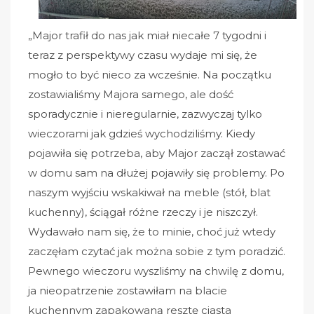
„Major trafił do nas jak miał niecałe 7 tygodni i
teraz z perspektywy czasu wydaje mi się, że
mogło to być nieco za wcześnie. Na początku
zostawialiśmy Majora samego, ale dość
sporadycznie i nieregularnie, zazwyczaj tylko
wieczorami jak gdzieś wychodziliśmy. Kiedy
pojawiła się potrzeba, aby Major zaczął zostawać
w domu sam na dłużej pojawiły się problemy. Po
naszym wyjściu wskakiwał na meble (stół, blat
kuchenny), ściągał różne rzeczy i je niszczył.
Wydawało nam się, że to minie, choć już wtedy
zaczęłam czytać jak można sobie z tym poradzić.
Pewnego wieczoru wyszliśmy na chwilę z domu,
ja nieopatrzenie zostawiłam na blacie
kuchennym zapakowaną resztę ciasta