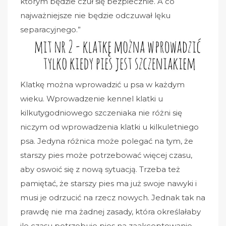
którym będzie czuł się bezpiecznie. A co
najważniejsze nie będzie odczuwał lęku
separacyjnego.”
Klatkę można wprowadzić u psa w każdym
wieku. Wprowadzenie kennel klatki u
kilkutygodniowego szczeniaka nie różni się
niczym od wprowadzenia klatki u kilkuletniego
psa. Jedyna różnica może polegać na tym, że
starszy pies może potrzebować więcej czasu,
aby oswoić się z nową sytuacją. Trzeba też
pamiętać, że starszy pies ma już swoje nawyki i
musi je odrzucić na rzecz nowych. Jednak tak na
prawdę nie ma żadnej zasady, która określałaby
ile czasu potrzebuje pies na zaakceptowanie