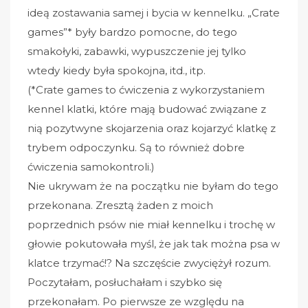
ideą zostawania samej i bycia w kennelku. „Crate
games”* były bardzo pomocne, do tego
smakołyki, zabawki, wypuszczenie jej tylko
wtedy kiedy była spokojna, itd., itp.
(*Crate games to ćwiczenia z wykorzystaniem
kennel klatki, które mają budować związane z
nią pozytwyne skojarzenia oraz kojarzyć klatkę z
trybem odpoczynku. Są to również dobre
ćwiczenia samokontroli.)
Nie ukrywam że na początku nie byłam do tego
przekonana. Zresztą żaden z moich
poprzednich psów nie miał kennelku i trochę w
głowie pokutowała myśl, że jak tak można psa w
klatce trzymać!? Na szczęście zwyciężył rozum.
Poczytałam, posłuchałam i szybko się
przekonałam. Po pierwsze ze względu na