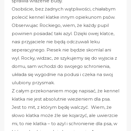
sprawia wrażenie budy.
Osobiście, bez żadnych wątpliwości, chiałabym
polecić kennel klatke innym opiekunom psów.
Obserwujac Rockiego, wiem, że każdy pupil
powinien posiadać taki azyl. Dzięki owej klatce,
nasi przyjaciele nie będą odczuwali leku
seperacyjnego. Piesek nie będzie skomlal ani
wyl. Rocky, widzac, ze szykujemy się do wyjscia z
domu, sam wchodzi do swojego schronienia,
układa się wygodnie na podusi i czeka na swoj
ulubiony przysmak.
Z całym przekonaniem mogę napisać, że kennel
klatka nie jest absolutnie wiezieniem dla psa.
Jest to mit, z którym będę walczyć. Wiem, że
słowo klatka może źle sie kojarzyć, ale uwierzcie
mi, to nie klatka – to azyl i schronienie dla psa, w