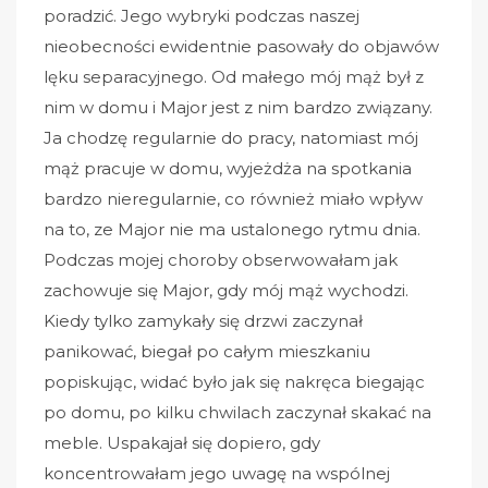
poradzić. Jego wybryki podczas naszej
nieobecności ewidentnie pasowały do objawów
lęku separacyjnego. Od małego mój mąż był z
nim w domu i Major jest z nim bardzo związany.
Ja chodzę regularnie do pracy, natomiast mój
mąż pracuje w domu, wyjeżdża na spotkania
bardzo nieregularnie, co również miało wpływ
na to, ze Major nie ma ustalonego rytmu dnia.
Podczas mojej choroby obserwowałam jak
zachowuje się Major, gdy mój mąż wychodzi.
Kiedy tylko zamykały się drzwi zaczynał
panikować, biegał po całym mieszkaniu
popiskując, widać było jak się nakręca biegając
po domu, po kilku chwilach zaczynał skakać na
meble. Uspakajał się dopiero, gdy
koncentrowałam jego uwagę na wspólnej