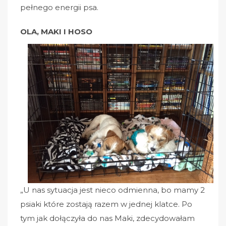
pełnego energii psa.
OLA, MAKI I HOSO
„U nas sytuacja jest nieco odmienna, bo mamy 2
psiaki które zostają razem w jednej klatce. Po
tym jak dołączyła do nas Maki, zdecydowałam