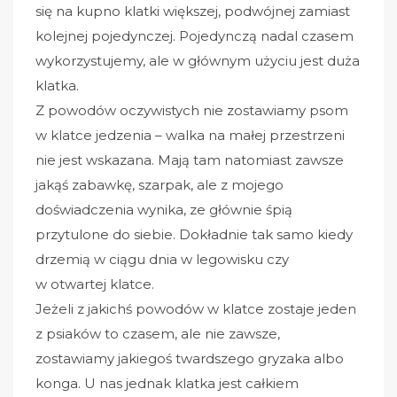
się na kupno klatki większej, podwójnej zamiast
kolejnej pojedynczej. Pojedynczą nadal czasem
wykorzystujemy, ale w głównym użyciu jest duża
klatka.
Z powodów oczywistych nie zostawiamy psom
w klatce jedzenia – walka na małej przestrzeni
nie jest wskazana. Mają tam natomiast zawsze
jakąś zabawkę, szarpak, ale z mojego
doświadczenia wynika, ze głównie śpią
przytulone do siebie. Dokładnie tak samo kiedy
drzemią w ciągu dnia w legowisku czy
w otwartej klatce.
Jeżeli z jakichś powodów w klatce zostaje jeden
z psiaków to czasem, ale nie zawsze,
zostawiamy jakiegoś twardszego gryzaka albo
konga. U nas jednak klatka jest całkiem