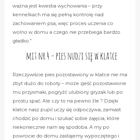
ważna jest kwestia wychowania – przy
kennelkach ma się pełną kontrolę nad
zachowaniem psa, więc proces uczenia co
wolno w domu a czego nie przebiega bardzo
gładko.”
Rzeczywiście pies pozostawiony w klatce nie ma
zbyt dużo do roboty – może zjeść pozostawione
mu przysmaki, pogryźć ulubiony gryzak lub po
prostu spać. Ale czy to na pewno źle ? Dzięki
klatce nasz pupil uczy się odpoczywa, zamiast
chodzić po domu i szukać sobie zajęcia, które
niekoniecznie nam się spodoba. A my po
powrocie do domu zastajemy wypoczętego i