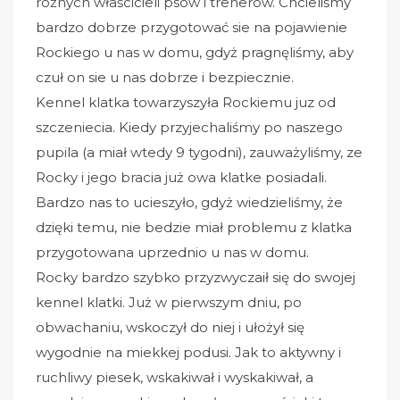
różnych właścicieli psów i trenerów. Chcieliśmy
bardzo dobrze przygotować sie na pojawienie
Rockiego u nas w domu, gdyż pragnęliśmy, aby
czuł on sie u nas dobrze i bezpiecznie.
Kennel klatka towarzyszyła Rockiemu juz od
szczeniecia. Kiedy przyjechaliśmy po naszego
pupila (a miał wtedy 9 tygodni), zauważyliśmy, ze
Rocky i jego bracia już owa klatke posiadali.
Bardzo nas to ucieszyło, gdyż wiedzieliśmy, że
dzięki temu, nie bedzie miał problemu z klatka
przygotowana uprzednio u nas w domu.
Rocky bardzo szybko przyzwyczaił się do swojej
kennel klatki. Już w pierwszym dniu, po
obwachaniu, wskoczył do niej i ułożył się
wygodnie na miekkej podusi. Jak to aktywny i
ruchliwy piesek, wskakiwał i wyskakiwał, a