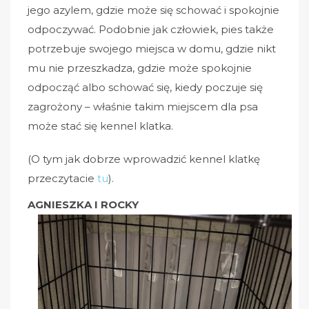
jego azylem, gdzie może się schować i spokojnie
odpoczywać. Podobnie jak człowiek, pies także
potrzebuje swojego miejsca w domu, gdzie nikt
mu nie przeszkadza, gdzie może spokojnie
odpocząć albo schować się, kiedy poczuje się
zagrożony – właśnie takim miejscem dla psa
może stać się kennel klatka.
(O tym jak dobrze wprowadzić kennel klatkę
przeczytacie
tu
).
AGNIESZKA I ROCKY