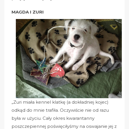
MAGDA I ZURI
„Zuri miała kennel klatkę (a dokładniej kojec)
odkąd do mnie trafiła. Oczywiście nie od razu
była w użyciu. Cały okres kwarantanny
poszczepiennej poświęciłyśmy na oswajanie jej z