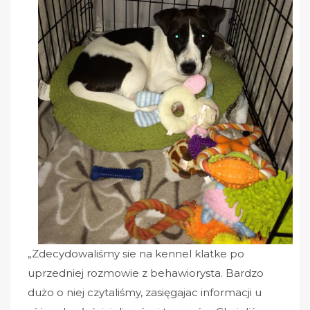
„Zdecydowaliśmy sie na kennel klatke po
uprzedniej rozmowie z behawiorysta. Bardzo
dużo o niej czytaliśmy, zasięgajac informacji u