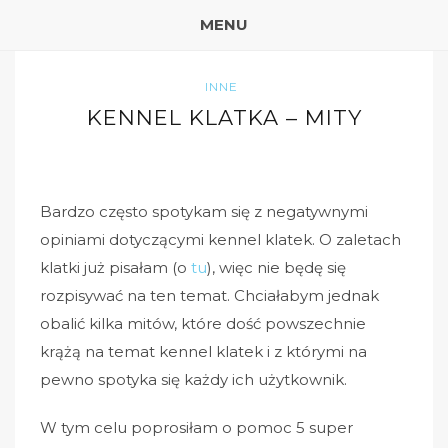
MENU
INNE
KENNEL KLATKA – MITY
Bardzo często spotykam się z negatywnymi
opiniami dotyczącymi kennel klatek. O zaletach
klatki już pisałam (o
tu
), więc nie będę się
rozpisywać na ten temat. Chciałabym jednak
obalić kilka mitów, które dość powszechnie
krążą na temat kennel klatek i z którymi na
pewno spotyka się każdy ich użytkownik.
W tym celu poprosiłam o pomoc 5 super