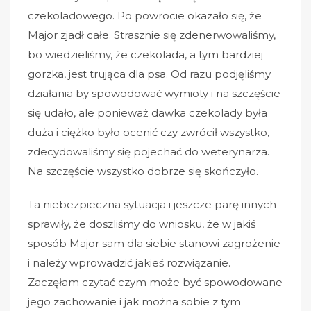
czekoladowego. Po powrocie okazało się, że
Major zjadł całe. Strasznie się zdenerwowaliśmy,
bo wiedzieliśmy, że czekolada, a tym bardziej
gorzka, jest trująca dla psa. Od razu podjęliśmy
działania by spowodować wymioty i na szczęście
się udało, ale ponieważ dawka czekolady była
duża i ciężko było ocenić czy zwrócił wszystko,
zdecydowaliśmy się pojechać do weterynarza.
Na szczęście wszystko dobrze się skończyło.
Ta niebezpieczna sytuacja i jeszcze parę innych
sprawiły, że doszliśmy do wniosku, że w jakiś
sposób Major sam dla siebie stanowi zagrożenie
i należy wprowadzić jakieś rozwiązanie.
Zaczęłam czytać czym może być spowodowane
jego zachowanie i jak można sobie z tym