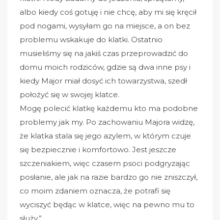
albo kiedy coś gotuję i nie chcę, aby mi się kręcił
pod nogami, wysyłam go na miejsce, a on bez
problemu wskakuje do klatki. Ostatnio
musieliśmy się na jakiś czas przeprowadzić do
domu moich rodziców, gdzie są dwa inne psy i
kiedy Major miał dosyć ich towarzystwa, szedł
położyć się w swojej klatce.
Mogę polecić klatkę każdemu kto ma podobne
problemy jak my. Po zachowaniu Majora widzę,
że klatka stala się jego azylem, w którym czuje
się bezpiecznie i komfortowo. Jest jeszcze
szczeniakiem, więc czasem psoci podgryzając
posłanie, ale jak na razie bardzo go nie zniszczył,
co moim zdaniem oznacza, że potrafi się
wyciszyć będąc w klatce, więc na pewno mu to
służy.”