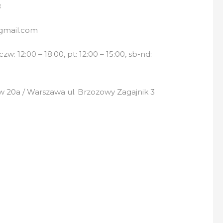
8
gmail.com
w: 12:00 – 18:00, pt: 12:00 – 15:00, sb-nd:
 20a / Warszawa ul. Brzozowy Zagajnik 3