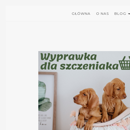
GŁÓWNA
O NAS
BLOG