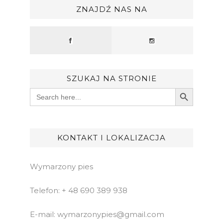
ZNAJDŹ NAS NA
SZUKAJ NA STRONIE
Search Button
Search
for:
KONTAKT I LOKALIZACJA
Wymarzony pies
Telefon: + 48 690 389 938
E-mail: wymarzonypies@gmail.com