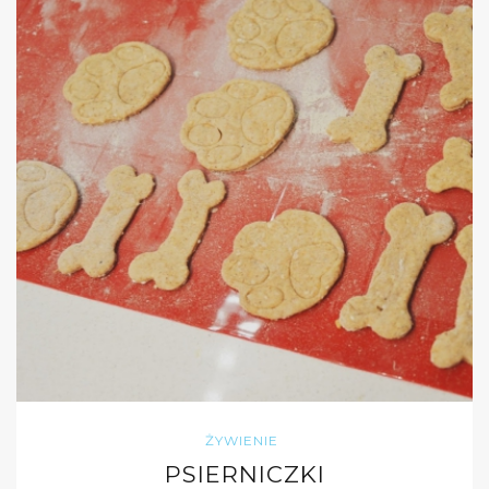
ŻYWIENIE
PSIERNICZKI