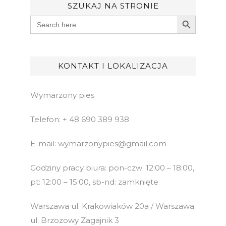
SZUKAJ NA STRONIE
Search Button
Search
for:
KONTAKT I LOKALIZACJA
Wymarzony pies
Telefon: + 48 690 389 938
E-mail: wymarzonypies@gmail.com
Godziny pracy biura: pon-czw: 12:00 – 18:00,
pt: 12:00 – 15:00, sb-nd: zamknięte
Warszawa ul. Krakowiaków 20a / Warszawa
ul. Brzozowy Zagajnik 3