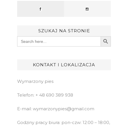
SZUKAJ NA STRONIE
Search Button
Search
for:
KONTAKT I LOKALIZACJA
Wymarzony pies
Telefon: + 48 690 389 938
E-mail: wymarzonypies@gmail.com
Godziny pracy biura: pon-czw: 12:00 – 18:00,