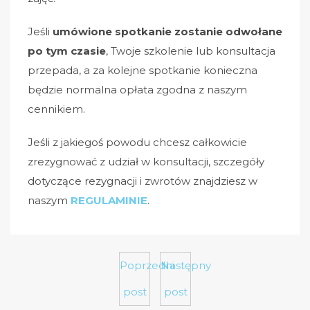
Jeśli
umówione spotkanie zostanie odwołane
po tym czasie
, Twoje szkolenie lub konsultacja
przepada, a za kolejne spotkanie konieczna
będzie normalna opłata zgodna z naszym
cennikiem.
Jeśli z jakiegoś powodu chcesz całkowicie
zrezygnować z udział w konsultacji, szczegóły
dotyczące rezygnacji i zwrotów znajdziesz w
naszym
REGULAMINIE
.
Poprzedni
Następny
post
post