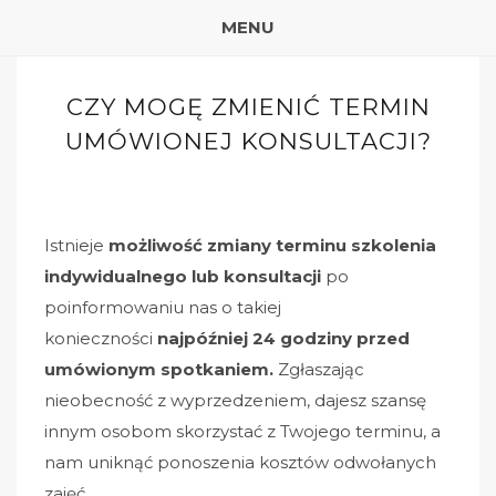
MENU
CZY MOGĘ ZMIENIĆ TERMIN
UMÓWIONEJ KONSULTACJI?
Istnieje
możliwość zmiany terminu szkolenia
indywidualnego lub konsultacji
po
poinformowaniu nas o takiej
konieczności
najpóźniej 24 godziny przed
umówionym spotkaniem
.
Zgłaszając
nieobecność z wyprzedzeniem, dajesz szansę
innym osobom skorzystać z Twojego terminu, a
nam uniknąć ponoszenia kosztów odwołanych
zajęć.