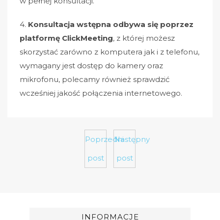
w pełnej konsultacji.
4.
Konsultacja wstępna odbywa się poprzez
platformę ClickMeeting
, z której możesz
skorzystać zarówno z komputera jak i z telefonu,
wymagany jest dostęp do kamery oraz
mikrofonu, polecamy również sprawdzić
wcześniej jakość połączenia internetowego.
Poprzedni
Następny
post
post
INFORMACJE