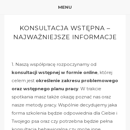
MENU
KONSULTACJA WSTĘPNA –
NAJWAŻNIEJSZE INFORMACJE
1. Naszą współpracę rozpoczynamy od
konsultacji wstępnej
w formie online
, której
celem jest
określenie zakresu problemowego
oraz wstępnego planu pracy
. W trakcie
spotkania masz także okazję poznać nas oraz
nasze metody pracy. Wspólnie decydujemy jaka
forma szkolenia będzie odpowiednia dla Ciebie i
Twojego psa oraz czy potrzebna będzie pełna
konsultacja behawioralna czy może inne