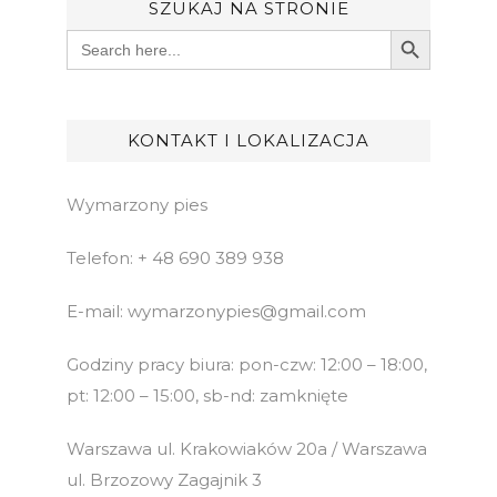
SZUKAJ NA STRONIE
Search Button
Search
for:
KONTAKT I LOKALIZACJA
Wymarzony pies
Telefon: + 48 690 389 938
E-mail: wymarzonypies@gmail.com
Godziny pracy biura: pon-czw: 12:00 – 18:00,
pt: 12:00 – 15:00, sb-nd: zamknięte
Warszawa ul. Krakowiaków 20a / Warszawa
ul. Brzozowy Zagajnik 3