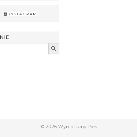
INSTAGRAM
NIE
Search Button
© 2026
Wymarzony Pies