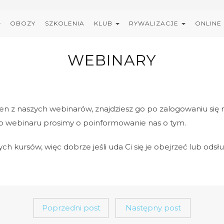
OBOZY
SZKOLENIA
KLUB
RYWALIZACJE
ONLINE
WEBINARY
eden z naszych webinarów, znajdziesz go po zalogowaniu się
o webinaru prosimy o poinformowanie nas o tym.
 kursów, więc dobrze jeśli uda Ci się je obejrzeć lub od
Poprzedni post
Następny post