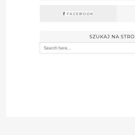
FACEBOOK
SZUKAJ NA STRO
Search
for: