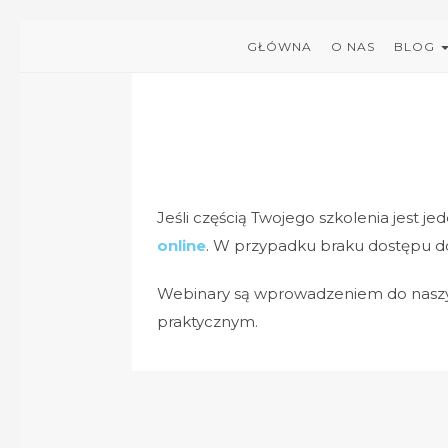
GŁÓWNA
O NAS
BLOG
Jeśli częścią Twojego szkolenia jest j
online
. W przypadku braku dostępu d
Webinary są wprowadzeniem do naszych
praktycznym.