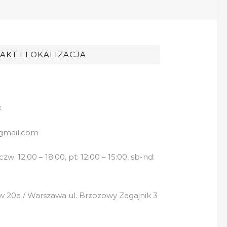
AKT I LOKALIZACJA
8
gmail.com
w: 12:00 – 18:00, pt: 12:00 – 15:00, sb-nd:
 20a / Warszawa ul. Brzozowy Zagajnik 3