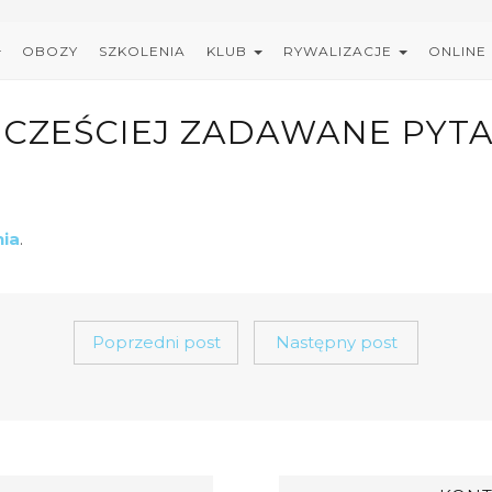
OBOZY
SZKOLENIA
KLUB
RYWALIZACJE
ONLINE
JCZEŚCIEJ ZADAWANE PYTA
nia
.
Poprzedni post
Następny post