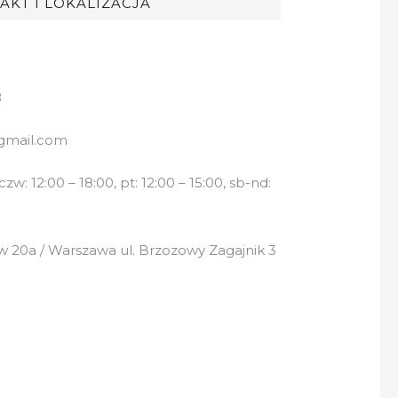
AKT I LOKALIZACJA
8
gmail.com
w: 12:00 – 18:00, pt: 12:00 – 15:00, sb-nd:
 20a / Warszawa ul. Brzozowy Zagajnik 3