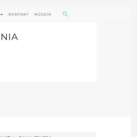
Search Button
Search
for:
KONTAKT
KOSZYK
NIA