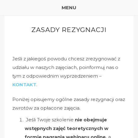
MENU
ZASADY REZYGNACJI
Jeśli z jakiegoś powodu chcesz zrezygnować z
udziału w naszych zajęciach, poinformuj nas o
tym z odpowiednim wyprzedzeniem –
KONTAKT
.
Poniżej opisujemy ogólne zasady rezygnacji oraz
zwrotów za opłacone zajęcia.
Jeśli Twoje szkolenie
nie obejmuje
wstępnych zajęć teoretycznych w
formie nagrania webinaru online,
a