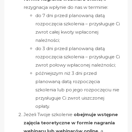
rezygnacja wpłynie do nas w terminie:
do 7 dni przed planowaną datą
rozpoczęcia szkolenia – przysługuje Ci
zwrot całej kwoty wpłaconej
należności;
do 3 dni przed planowaną datą
rozpoczęcia szkolenia – przysługuje Ci
zwrot połowy wpłaconej należności;
późniejszym niż 3 dni przed
planowaną datą rozpoczęcia
szkolenia lub po jego rozpoczęciu nie
przysługuje Ci zwrot uiszczonej
opłaty.
Jeżeli
Twoje szkolenie
obejmuje wstępne
zajęcia teoretyczne w formie nagrania
webinaru lub webinarów online,
a