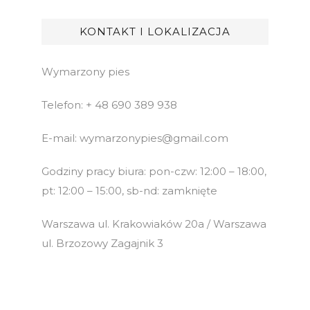
KONTAKT I LOKALIZACJA
Wymarzony pies
Telefon: + 48 690 389 938
E-mail: wymarzonypies@gmail.com
Godziny pracy biura: pon-czw: 12:00 – 18:00,
pt: 12:00 – 15:00, sb-nd: zamknięte
Warszawa ul. Krakowiaków 20a / Warszawa
ul. Brzozowy Zagajnik 3