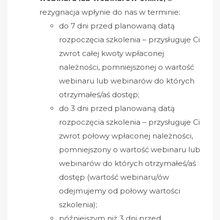
rezygnacja wpłynie do nas w terminie:
do 7 dni przed planowaną datą
rozpoczęcia szkolenia – przysługuje Ci
zwrot całej kwoty wpłaconej
należności, pomniejszonej o wartość
webinaru lub webinarów do których
otrzymałeś/aś dostęp;
do 3 dni przed planowaną datą
rozpoczęcia szkolenia – przysługuje Ci
zwrot połowy wpłaconej należności,
pomniejszony o wartość webinaru lub
webinarów do których otrzymałeś/aś
dostęp (wartość webinaru/ów
odejmujemy od połowy wartości
szkolenia);
późniejszym niż 3 dni przed