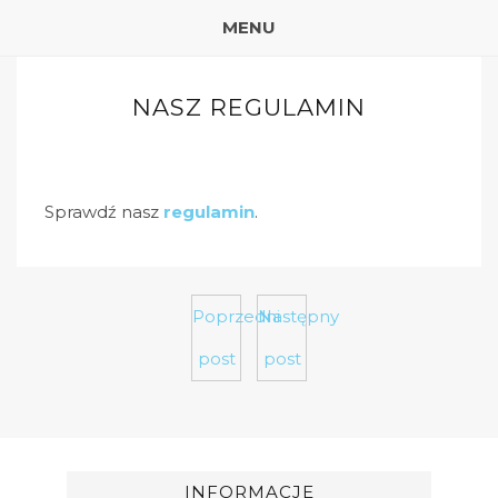
MENU
NASZ REGULAMIN
Sprawdź nasz
regulamin
.
Poprzedni
Następny
post
post
INFORMACJE