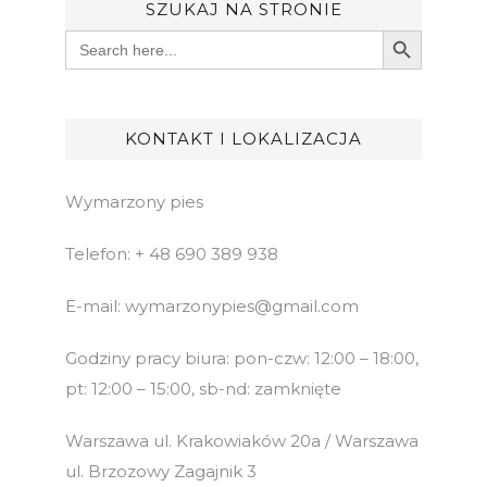
SZUKAJ NA STRONIE
Search Button
Search
for:
KONTAKT I LOKALIZACJA
Wymarzony pies
Telefon: + 48 690 389 938
E-mail: wymarzonypies@gmail.com
Godziny pracy biura: pon-czw: 12:00 – 18:00,
pt: 12:00 – 15:00, sb-nd: zamknięte
Warszawa ul. Krakowiaków 20a / Warszawa
ul. Brzozowy Zagajnik 3