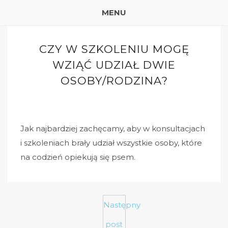
MENU
CZY W SZKOLENIU MOGĘ
WZIĄĆ UDZIAŁ DWIE
OSOBY/RODZINA?
Jak najbardziej zachęcamy, aby w konsultacjach
i szkoleniach brały udział wszystkie osoby, które
na codzień opiekują się psem.
Następny
post