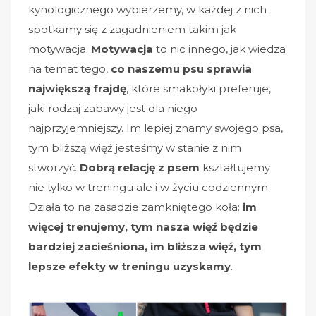
kynologicznego wybierzemy, w każdej z nich
spotkamy się z zagadnieniem takim jak
motywacja.
Motywacja
to nic innego, jak wiedza
na temat tego,
co naszemu psu sprawia
największą frajdę
, które smakołyki preferuje,
jaki rodzaj zabawy jest dla niego
najprzyjemniejszy. Im lepiej znamy swojego psa,
tym bliższą więź jesteśmy w stanie z nim
stworzyć.
Dobrą relację z psem
kształtujemy
nie tylko w treningu ale i w życiu codziennym.
Działa to na zasadzie zamkniętego koła:
im
więcej trenujemy, tym nasza więź będzie
bardziej zacieśniona, im bliższa więź, tym
lepsze efekty w treningu uzyskamy
.