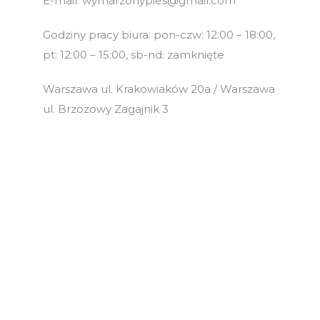
E-mail: wymarzonypies@gmail.com
Godziny pracy biura: pon-czw: 12:00 – 18:00,
pt: 12:00 – 15:00, sb-nd: zamknięte
Warszawa ul. Krakowiaków 20a / Warszawa
ul. Brzozowy Zagajnik 3