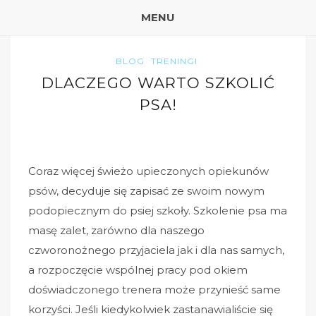
MENU
BLOG
TRENINGI
DLACZEGO WARTO SZKOLIĆ
PSA!
Coraz więcej świeżo upieczonych opiekunów
psów, decyduje się zapisać ze swoim nowym
podopiecznym do psiej szkoły. Szkolenie psa ma
masę zalet, zarówno dla naszego
czworonożnego przyjaciela jak i dla nas samych,
a rozpoczęcie wspólnej pracy pod okiem
doświadczonego trenera może przynieść same
korzyści. Jeśli kiedykolwiek zastanawialiście się