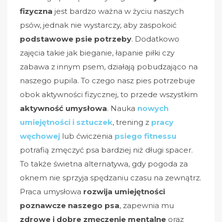
fizyczna
jest bardzo ważna w życiu naszych
psów, jednak nie wystarczy, aby zaspokoić
podstawowe psie potrzeby
. Dodatkowo
zajęcia takie jak bieganie, łapanie piłki czy
zabawa z innym psem, działają pobudzająco na
naszego pupila. To czego nasz pies potrzebuje
obok aktywności fizycznej, to przede wszystkim
aktywność umysłowa
. Nauka
nowych
umiejętności i sztuczek
, trening z
pracy
węchowej
lub ćwiczenia
psiego fitnessu
potrafią zmęczyć psa bardziej niż długi spacer.
To także świetna alternatywa, gdy pogoda za
oknem nie sprzyja spędzaniu czasu na zewnątrz.
Praca umysłowa
rozwija umiejętności
poznawcze naszego psa
, zapewnia mu
zdrowe i dobre zmęczenie mentalne
oraz