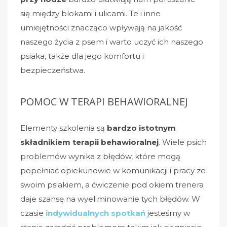
się między blokami i ulicami. Te i inne
umiejętności znacząco wpływają na jakość
naszego życia z psem i warto uczyć ich naszego
psiaka, także dla jego komfortu i
bezpieczeństwa.
POMOC W TERAPI BEHAWIORALNEJ
Elementy szkolenia są
bardzo istotnym
składnikiem terapii behawioralnej
. Wiele psich
problemów wynika z błędów, które mogą
popełniać opiekunowie w komunikacji i pracy ze
swoim psiakiem, a ćwiczenie pod okiem trenera
daje szansę na wyeliminowanie tych błędów. W
czasie
indywidualnych spotkań
jesteśmy w