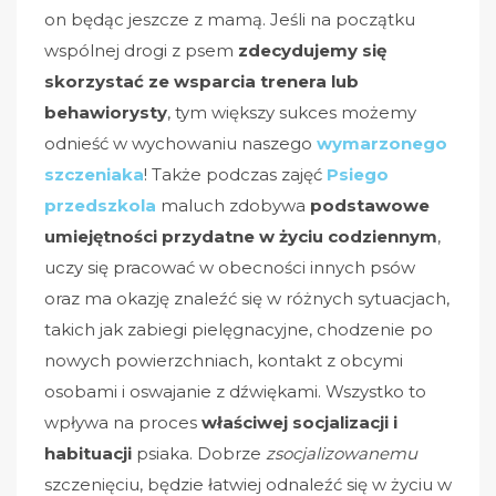
on będąc jeszcze z mamą. Jeśli na początku
wspólnej drogi z psem
zdecydujemy się
skorzystać ze wsparcia trenera lub
behawiorysty
, tym większy sukces możemy
odnieść w wychowaniu naszego
wymarzonego
szczeniaka
! Także podczas zajęć
Psiego
przedszkola
maluch zdobywa
podstawowe
umiejętności przydatne w życiu codziennym
,
uczy się pracować w obecności innych psów
oraz ma okazję znaleźć się w różnych sytuacjach,
takich jak zabiegi pielęgnacyjne, chodzenie po
nowych powierzchniach, kontakt z obcymi
osobami i oswajanie z dźwiękami. Wszystko to
wpływa na proces
właściwej socjalizacji i
habituacji
psiaka. Dobrze
zsocjalizowanemu
szczenięciu, będzie łatwiej odnaleźć się w życiu w