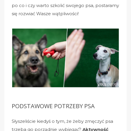
po co i czy warto szkolić swojego psa, postaramy
się rozwiać Wasze wątpliwości!
PODSTAWOWE POTRZEBY PSA
Słyszeliście kiedyś o tym, że żeby zmęczyć psa
trzeba go porządnie
wybiegać
?
Aktywność