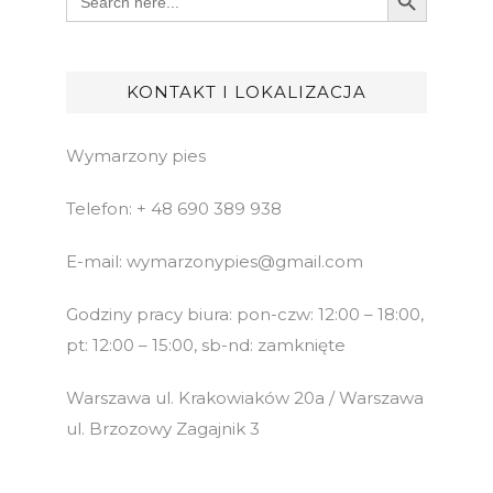
for:
KONTAKT I LOKALIZACJA
Wymarzony pies
Telefon: + 48 690 389 938
E-mail: wymarzonypies@gmail.com
Godziny pracy biura: pon-czw: 12:00 – 18:00,
pt: 12:00 – 15:00, sb-nd: zamknięte
Warszawa ul. Krakowiaków 20a / Warszawa
ul. Brzozowy Zagajnik 3