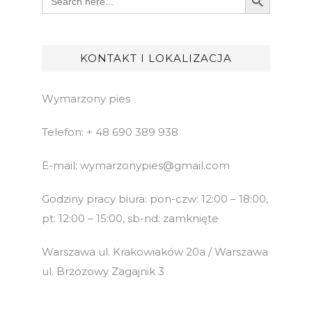
for:
KONTAKT I LOKALIZACJA
Wymarzony pies
Telefon: + 48 690 389 938
E-mail: wymarzonypies@gmail.com
Godziny pracy biura: pon-czw: 12:00 – 18:00,
pt: 12:00 – 15:00, sb-nd: zamknięte
Warszawa ul. Krakowiaków 20a / Warszawa
ul. Brzozowy Zagajnik 3