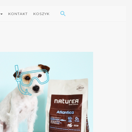
Search Button
Search
for:
KONTAKT
KOSZYK