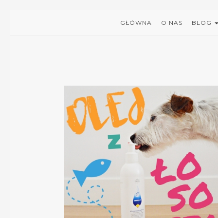
GŁÓWNA
O NAS
BLOG