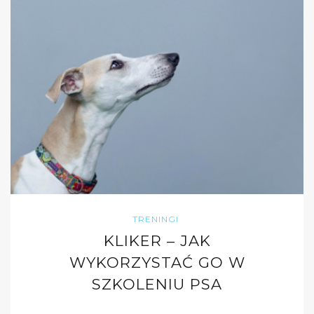
TRENINGI
KLIKER – JAK
WYKORZYSTAĆ GO W
SZKOLENIU PSA