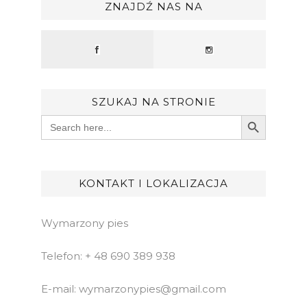
ZNAJDŹ NAS NA
SZUKAJ NA STRONIE
Search Button
Search
for:
KONTAKT I LOKALIZACJA
Wymarzony pies
Telefon: + 48 690 389 938
E-mail: wymarzonypies@gmail.com