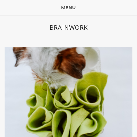
MENU
BRAINWORK