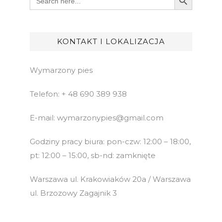
for:
KONTAKT I LOKALIZACJA
Wymarzony pies
Telefon: + 48 690 389 938
E-mail: wymarzonypies@gmail.com
Godziny pracy biura: pon-czw: 12:00 – 18:00,
pt: 12:00 – 15:00, sb-nd: zamknięte
Warszawa ul. Krakowiaków 20a / Warszawa
ul. Brzozowy Zagajnik 3