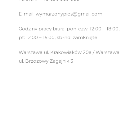
E-mail: wymarzonypies@gmail.com
Godziny pracy biura: pon-czw: 12:00 – 18:00,
pt: 12:00 – 15:00, sb-nd: zamknięte
Warszawa ul. Krakowiaków 20a / Warszawa
ul. Brzozowy Zagajnik 3