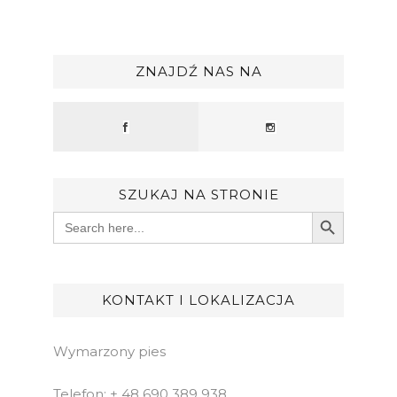
ZNAJDŹ NAS NA
SZUKAJ NA STRONIE
Search Button
Search
for:
KONTAKT I LOKALIZACJA
Wymarzony pies
Telefon: + 48 690 389 938