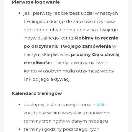
Pierwsze logowanie
jeśli pierwszy raz bierzesz udział w naszych
treningach dostęp do zapisów otrzymasz
dopiero po utworzeniu przez nas Twojego
indywidualnego konta.
Robimy to ręcznie
po otrzymaniu Twojego zamówienia
w
naszym sklepie, więc
prosimy Cię o chwilę
cierpliwości
– kiedy utworzymy Twoje
konto w osobym mailu otrzymasz wtedy
link do jego aktywacji
Kalendarz treningów
dostępny jest na naszej stronie –
klik
i
znajdziesz w nim wszystkie planowane
terminy treningów w danym miesiącu
terminy i godziny poszczególnych