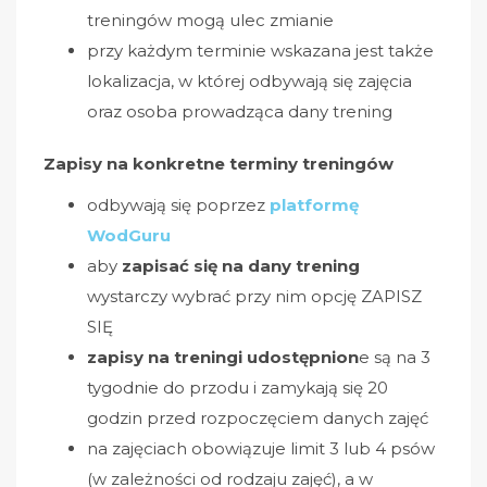
treningów mogą ulec zmianie
przy każdym terminie wskazana jest także
lokalizacja, w której odbywają się zajęcia
oraz osoba prowadząca dany trening
Zapisy na konkretne terminy treningów
odbywają się poprzez
platformę
WodGuru
aby
zapisać się na dany trening
wystarczy wybrać przy nim opcję ZAPISZ
SIĘ
zapisy na treningi udostępnion
e są na 3
tygodnie do przodu i zamykają się 20
godzin przed rozpoczęciem danych zajęć
na zajęciach obowiązuje limit 3 lub 4 psów
(w zależności od rodzaju zajęć), a w