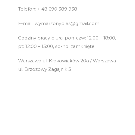
Telefon: + 48 690 389 938
E-mail: wymarzonypies@gmail.com
Godziny pracy biura: pon-czw: 12:00 – 18:00,
pt: 12:00 – 15:00, sb-nd: zamknięte
Warszawa ul. Krakowiaków 20a / Warszawa
ul. Brzozowy Zagajnik 3