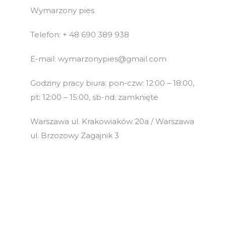
Wymarzony pies
Telefon: + 48 690 389 938
E-mail: wymarzonypies@gmail.com
Godziny pracy biura: pon-czw: 12:00 – 18:00,
pt: 12:00 – 15:00, sb-nd: zamknięte
Warszawa ul. Krakowiaków 20a / Warszawa
ul. Brzozowy Zagajnik 3