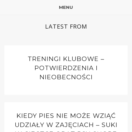
MENU
LATEST FROM
TRENINGI KLUBOWE –
POTWIERDZENIA I
NIEOBECNOŚCI
KIEDY PIES NIE MOŻE WZIĄĆ
UDZIAŁY W ZAJĘCIACH – SUKI