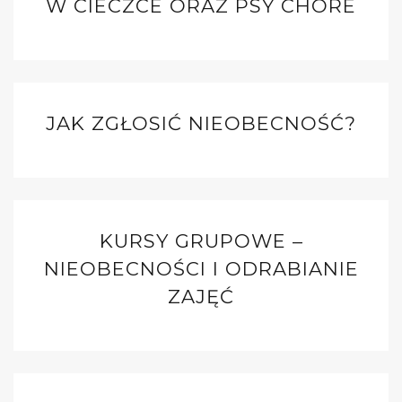
W CIECZCE ORAZ PSY CHORE
JAK ZGŁOSIĆ NIEOBECNOŚĆ?
KURSY GRUPOWE –
NIEOBECNOŚCI I ODRABIANIE
ZAJĘĆ