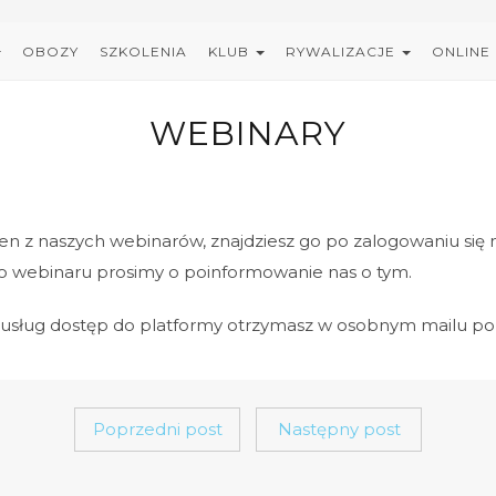
OBOZY
SZKOLENIA
KLUB
RYWALIZACJE
ONLINE
WEBINARY
eden z naszych webinarów, znajdziesz go po zalogowaniu się
o webinaru prosimy o poinformowanie nas o tym.
ch usług dostęp do platformy otrzymasz w osobnym mailu po 
Poprzedni post
Następny post