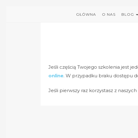
GŁÓWNA
O NAS
BLOG
Jeśli częścią Twojego szkolenia jest j
online
. W przypadku braku dostępu d
Jeśli pierwszy raz korzystasz z naszy