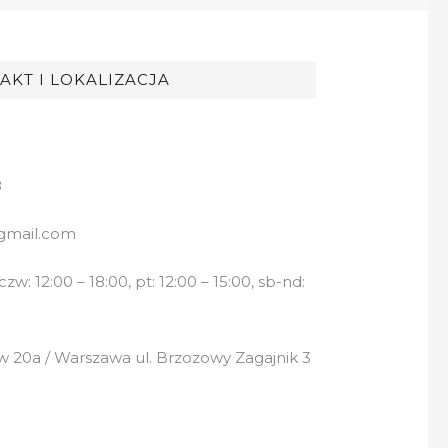
AKT I LOKALIZACJA
8
gmail.com
w: 12:00 – 18:00, pt: 12:00 – 15:00, sb-nd:
 20a / Warszawa ul. Brzozowy Zagajnik 3