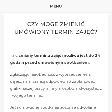
MENU
CZY MOGĘ ZMIENIĆ
UMÓWIONY TERMIN ZAJĘĆ?
Tak,
z
miany terminu zajęć możliwa jest
do 24
godzin przed umówionym spotkaniem.
Zgłaszając nieobecność z wyprzedzeniem,
dajesz nam szansę odpowiednio zaplanować
grafik naszej pracy, a innym osobom skorzystać z
Twojego terminu.
Jeśli umówione spotkanie zostanie odwołane