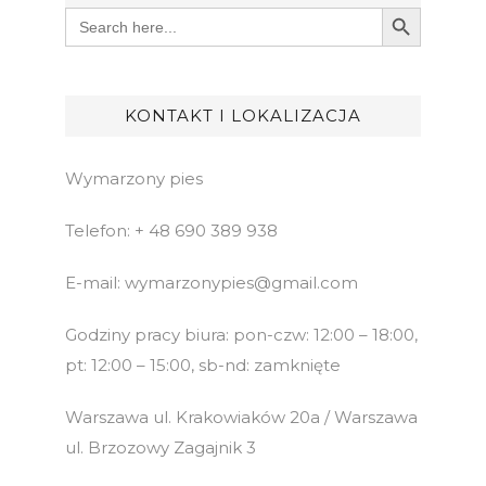
Search Button
Search
for:
KONTAKT I LOKALIZACJA
Wymarzony pies
Telefon: + 48 690 389 938
E-mail: wymarzonypies@gmail.com
Godziny pracy biura: pon-czw: 12:00 – 18:00,
pt: 12:00 – 15:00, sb-nd: zamknięte
Warszawa ul. Krakowiaków 20a / Warszawa
ul. Brzozowy Zagajnik 3