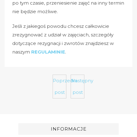
po tym czasie, przeniesienie zajęć na inny termin
nie będzie możliwe.
Jeśli z jakiegoś powodu chcesz całkowicie
zrezygnować z udział w zajęciach, szczegóły
dotyczące rezygnacji i zwrotów znajdziesz w
naszym
REGULAMINIE
.
Poprzedni
Następny
post
post
INFORMACJE