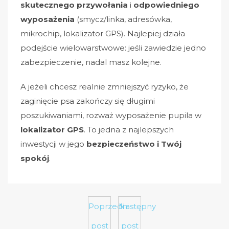
skutecznego przywołania
i
odpowiedniego
wyposażenia
(smycz/linka, adresówka,
mikrochip, lokalizator GPS). Najlepiej działa
podejście wielowarstwowe: jeśli zawiedzie jedno
zabezpieczenie, nadal masz kolejne.
A jeżeli chcesz realnie zmniejszyć ryzyko, że
zaginięcie psa zakończy się długimi
poszukiwaniami, rozważ wyposażenie pupila w
lokalizator GPS
. To jedna z najlepszych
inwestycji w jego
bezpieczeństwo i Twój
spokój
.
Poprzedni
Następny
post
post