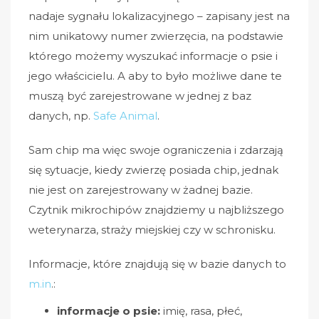
nadaje sygnału lokalizacyjnego – zapisany jest na
nim unikatowy numer zwierzęcia, na podstawie
którego możemy wyszukać informacje o psie i
jego właścicielu. A aby to było możliwe dane te
muszą być zarejestrowane w jednej z baz
danych, np.
Safe Animal
.
Sam chip ma więc swoje ograniczenia i zdarzają
się sytuacje, kiedy zwierzę posiada chip, jednak
nie jest on zarejestrowany w żadnej bazie.
Czytnik mikrochipów znajdziemy u najbliższego
weterynarza, straży miejskiej czy w schronisku.
Informacje, które znajdują się w bazie danych to
m.in
.:
informacje o psie:
imię, rasa, płeć,