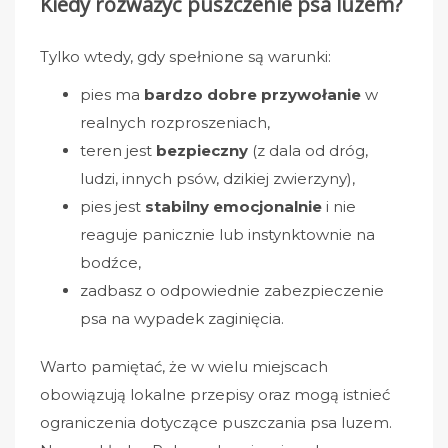
Kiedy rozważyć puszczenie psa luzem?
Tylko wtedy, gdy spełnione są warunki:
pies ma
bardzo dobre przywołanie
w
realnych rozproszeniach,
teren jest
bezpieczny
(z dala od dróg,
ludzi, innych psów, dzikiej zwierzyny),
pies jest
stabilny emocjonalnie
i nie
reaguje panicznie lub instynktownie na
bodźce,
zadbasz o odpowiednie zabezpieczenie
psa na wypadek zaginięcia.
Warto pamiętać, że w wielu miejscach
obowiązują lokalne przepisy oraz mogą istnieć
ograniczenia dotyczące puszczania psa luzem.