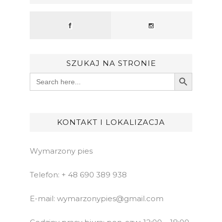
SZUKAJ NA STRONIE
Search Button
Search
for:
KONTAKT I LOKALIZACJA
Wymarzony pies
Telefon: + 48 690 389 938
E-mail: wymarzonypies@gmail.com