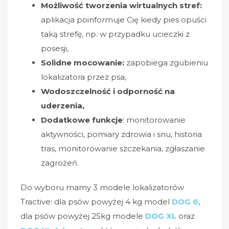
Możliwość tworzenia wirtualnych stref:
aplikacja poinformuje Cię kiedy pies opuści
taką strefę, np. w przypadku ucieczki z
posesji,
Solidne mocowanie:
zapobiega zgubieniu
lokalizatora przez psa,
Wodoszczelność i odporność na
uderzenia,
Dodatkowe funkcje
: monitorowanie
aktywności, pomiary zdrowia i snu, historia
tras, monitorowanie szczekania, zgłaszanie
zagrożeń.
Do wyboru mamy 3 modele lokalizatorów
Tractive: dla psów powyżej 4 kg model
DOG 6
,
dla psów powyżej 25kg modele
DOG XL
oraz