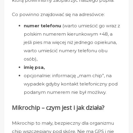
którą powinniśmy zaopatrzyć naszego pupila.
Co powinno znajdować się na adresówce:
numer telefonu
(warto umieścić go wraz z
polskim numerem kierunkowym +48, a
jeśli pies ma więcej niż jednego opiekuna,
warto umieścić numery telefonu obu
osób),
imię psa,
opcjonalnie: informację „mam chip”, na
wypadek gdyby kontakt telefoniczny pod
podanym numerem nie był możliwy.
Mikrochip – czym jest i jak działa?
Mikrochip to mały, bezpieczny dla organizmu
chip wszczepiany pod skórę. Nie ma GPS i nie