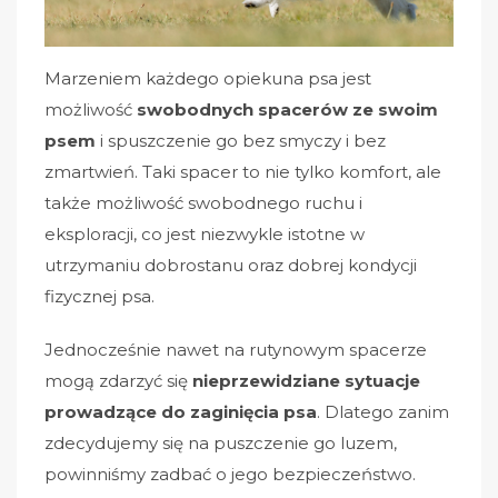
Marzeniem każdego opiekuna psa jest
możliwość
swobodnych spacerów ze swoim
psem
i spuszczenie go bez smyczy i bez
zmartwień. Taki spacer to nie tylko komfort, ale
także możliwość swobodnego ruchu i
eksploracji, co jest niezwykle istotne w
utrzymaniu dobrostanu oraz dobrej kondycji
fizycznej psa.
Jednocześnie nawet na rutynowym spacerze
mogą zdarzyć się
nieprzewidziane sytuacje
prowadzące do zaginięcia psa
. Dlatego zanim
zdecydujemy się na puszczenie go luzem,
powinniśmy zadbać o jego bezpieczeństwo.