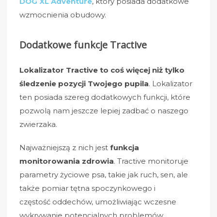
DOG XL Adventure
, który posiada dodatkowe
wzmocnienia obudowy.
Dodatkowe funkcje Tractive
Lokalizator Tractive
to coś więcej niż tylko
śledzenie pozycji Twojego pupila
. Lokalizator
ten posiada szereg dodatkowych funkcji, które
pozwolą nam jeszcze lepiej zadbać o naszego
zwierzaka.
Najważniejszą z nich jest
funkcja
monitorowania zdrowia
. Tractive monitoruje
parametry życiowe psa, takie jak ruch, sen, ale
także pomiar tętna spoczynkowego i
częstość oddechów, umożliwiając wczesne
wykrywanie potencjalnych problemów