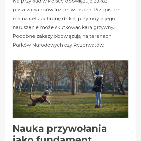
Na przykład w Polsce obowiązuje zakaz
puszczania psów luzem w lasach. Przepis ten
ma na celu ochronę dzikiej przyrody, a jego
naruszenie może skutkować karą grzywny.
Podobne zakazy obowiązują na terenach
Parków Narodowych czy Rezerwatów.
Nauka przywołania
jako fundament