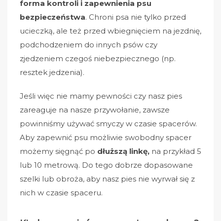
forma kontroli i zapewnienia psu
bezpieczeństwa
. Chroni psa nie tylko przed
ucieczką, ale też przed wbiegnięciem na jezdnię,
podchodzeniem do innych psów czy
zjedzeniem czegoś niebezpiecznego (np.
resztek jedzenia).
Jeśli więc nie mamy pewności czy nasz pies
zareaguje na nasze przywołanie, zawsze
powinniśmy używać smyczy w czasie spacerów.
Aby zapewnić psu możliwie swobodny spacer
możemy sięgnąć po
dłuższą linkę,
na przykład 5
lub 10 metrową. Do tego dobrze dopasowane
szelki lub obroża, aby nasz pies nie wyrwał się z
nich w czasie spaceru.