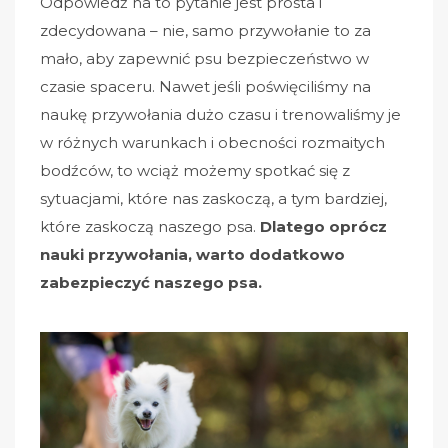
Odpowiedź na to pytanie jest prosta i
zdecydowana – nie, samo przywołanie to za
mało, aby zapewnić psu bezpieczeństwo w
czasie spaceru. Nawet jeśli poświęciliśmy na
naukę przywołania dużo czasu i trenowaliśmy je
w różnych warunkach i obecności rozmaitych
bodźców, to wciąż możemy spotkać się z
sytuacjami, które nas zaskoczą, a tym bardziej,
które zaskoczą naszego psa.
Dlatego oprócz
nauki przywołania, warto dodatkowo
zabezpieczyć naszego psa.