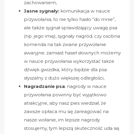
zachowaniem,
Jasne sygnały:
komunikacja w nauce
przywołania, to nie tylko hasło “do mnie”,
ale także sygnał sprawdzający uwagę psa
(np. jego imię), sygnały nagród, czy osobna
komenda na tak zwane przywołanie
awaryjne; zamiast haseł słownych możemy
w nauce przywołania wykorzystać także
dźwięk gwizdka, który będzie dla psa
słyszalny z dużo większej odległości,
Nagradzanie psa
: nagrody w nauce
przywołania powinny być wyjątkowo
atrakcyjne, aby nasz pies wiedział, że
zawsze opłaca mu się zareagować na
nasze wołanie, im lepsze nagrody
stosujemy, tym lepszą skuteczność uda się