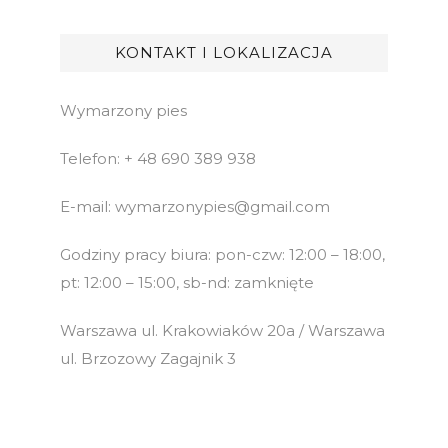
KONTAKT I LOKALIZACJA
Wymarzony pies
Telefon: + 48 690 389 938
E-mail: wymarzonypies@gmail.com
Godziny pracy biura: pon-czw: 12:00 – 18:00,
pt: 12:00 – 15:00, sb-nd: zamknięte
Warszawa ul. Krakowiaków 20a / Warszawa
ul. Brzozowy Zagajnik 3