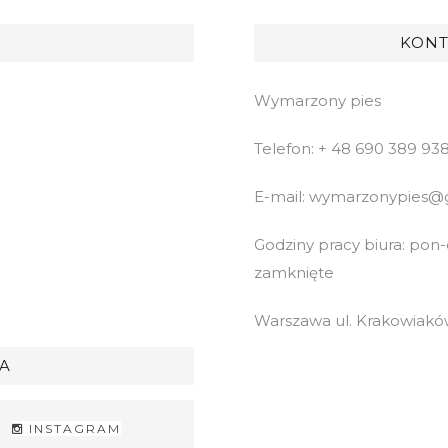
KONT
Wymarzony pies
Telefon: + 48 690 389 93
E-mail: wymarzonypies@
Godziny pracy biura: pon-cz
zamknięte
Warszawa ul. Krakowiaków
A
INSTAGRAM