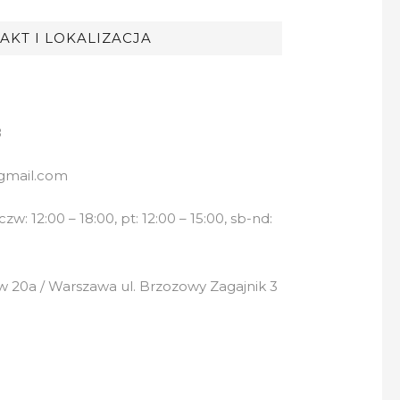
AKT I LOKALIZACJA
8
gmail.com
w: 12:00 – 18:00, pt: 12:00 – 15:00, sb-nd:
 20a / Warszawa ul. Brzozowy Zagajnik 3