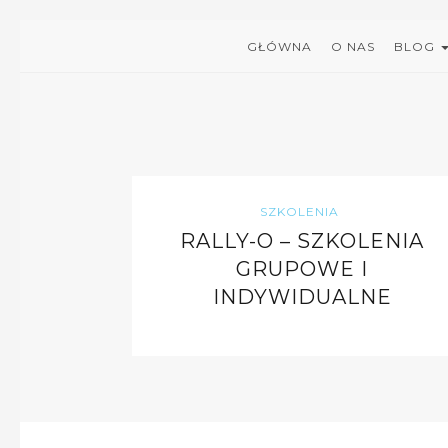
GŁÓWNA
O NAS
BLOG
SZKOLENIA
RALLY-O – SZKOLENIA
GRUPOWE I
INDYWIDUALNE